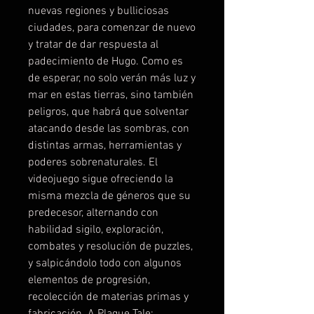
nuevas regiones y bulliciosas
ciudades, para comenzar de nuevo
y tratar de dar respuesta al
padecimiento de Hugo. Como es
de esperar, no solo verán más luz y
mar en estas tierras, sino también
peligros, que habrá que solventar
atacando desde las sombras, con
distintas armas, herramientas y
poderes sobrenaturales. El
videojuego sigue ofreciendo la
misma mezcla de géneros que su
predecesor, alternando con
habilidad sigilo, exploración,
combates y resolución de puzzles,
y salpicándolo todo con algunos
elementos de progresión,
recolección de materias primas y
fabricación. A Plague Tale: