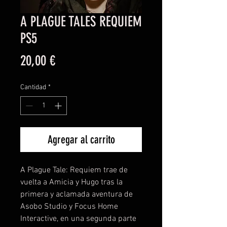
A PLAGUE TALES REQUIEM
PS5
Precio
20,00 €
Cantidad
*
Agregar al carrito
A Plague Tale: Requiem trae de
vuelta a Amicia y Hugo tras la
primera y aclamada aventura de
Asobo Studio y Focus Home
Interactive, en una segunda parte