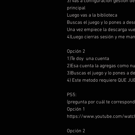
3) vas a configuración gestión d
principal
Luego vas a la biblioteca
Buscas el juego y lo pones a de
Una vez empiece la descarga vue
4)Luego cierras sesión y me man
Opción 2
1)Te doy una cuenta
2)Esa cuenta la agregas como n
3)Buscas el juego y lo pones a 
4) Este metodo requiere QUE 
PS5:
(pregunta por cuál te correspond
Opción 1
https://www.youtube.com/watc
Opción 2