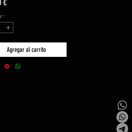
Precio
0 €
d
*
Agregar al carrito