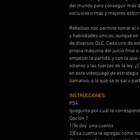
del mundo para conseguir más di
exclusivo o más y mejores esbirr
Rebellion nos permite tomar el co
y habilidades únicas, aunque en
de diversos DLC. Cada uno de es
propia máquina del juicio final 
empezar la partida, y con la que 
villanos y las fuerzas de la ley. 
en este videojuego de estrategia 
llamativa, a la que se le saca par
INSTRUCCIONES:
PS4:
(pregunta por cuál te correspond
Opción 1
1)Te doy una cuenta
2)Esa cuenta la agregas como n