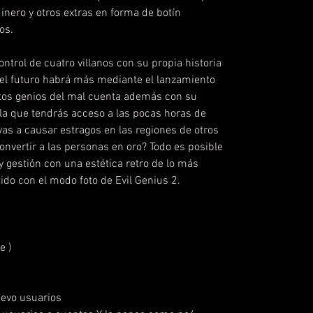
nero y otros extras en forma de botín
os.
ntrol de cuatro villanos con su propia historia
 el futuro habrá más mediante el lanzamiento
tos genios del mal cuenta además con su
a la que tendrás acceso a las pocas horas de
vas a causar estragos en las regiones de otros
¿Convertir a las personas en oro? Todo es posible
y gestión con una estética retro de lo más
tido con el modo foto de Evil Genius 2.
e )
uevo usuarios