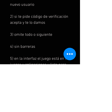
nuevo usuario
2) si te pide código de verificación
acepta y te lo damos
3) omite todo o siguiente
4) sin barreras
5) en la interfaz el juego está en mi
juegos y aplicaciones y listo para
instalar
6) para jugar al juego se inicia
primero en la cuenta del juego y
luego se cambia a la cuenta del
usuario