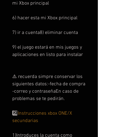
mi Xbox principal
6) hacer esta mi Xbox principal
7) ir a cuenta8) eliminar cuenta
9) el juego estará en mis juegos y
aplicaciones en listo para instalar
⚠️ recuerda simpre conservar los
siguientes datos:-fecha de compra
-correo y contraseñaEn caso de
problemas se te pedirán.
2️⃣
Instrucciones xbox ONE/X
secundarias
1)Introduces la cuenta como