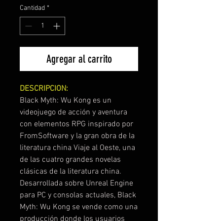
Cantidad
*
Agregar al carrito
DESCRIPCION:
Black Myth: Wu Kong es un
videojuego de acción y aventura
con elementos RPG inspirado por
FromSoftware y la gran obra de la
literatura china Viaje al Oeste, una
de las cuatro grandes novelas
clásicas de la literatura china.
Desarrollada sobre Unreal Engine
para PC y consolas actuales, Black
Myth: Wu Kong se vende como una
producción donde los usuarios