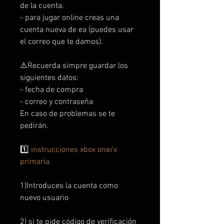
de la cuenta.
- para jugar online creas una
cuenta nueva de ea (puedes usar
el correo que te damos).
⚠️Recuerda simpre guardar los
siguientes datos:
- fecha de compra
- correo y contraseña
En caso de problemas se te
pedirán.
1️⃣
instrucciones xbox one/x
primaria
1)Introduces la cuenta como
nuevo usuario
2) si te pide código de verificación