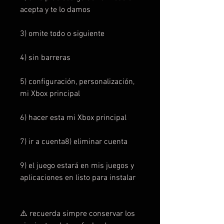
acepta y te lo damos
3) omite todo o siguiente
4) sin barreras
5) configuración, personalización,
mi Xbox principal
6) hacer esta mi Xbox principal
7) ir a cuenta8) eliminar cuenta
9) el juego estará en mis juegos y
aplicaciones en listo para instalar
⚠️ recuerda simpre conservar los