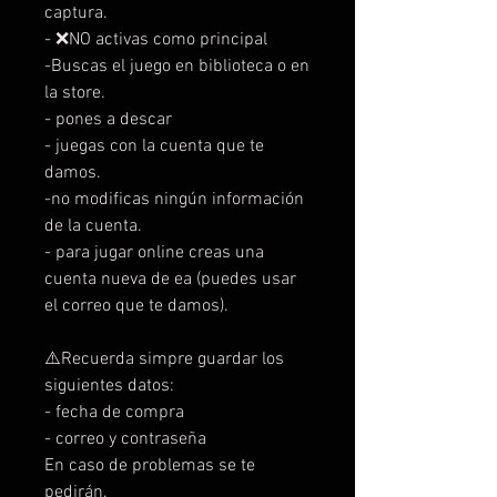
captura.
- ❌NO activas como principal
-Buscas el juego en biblioteca o en
la store.
- pones a descar
- juegas con la cuenta que te
damos.
-no modificas ningún información
de la cuenta.
- para jugar online creas una
cuenta nueva de ea (puedes usar
el correo que te damos).
⚠️Recuerda simpre guardar los
siguientes datos:
- fecha de compra
- correo y contraseña
En caso de problemas se te
pedirán.