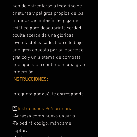
han de enfrentarse a todo tipo de
criaturas y peligros propios de los
mundos de fantasía del gigante
asiático para descubrir la verdad
oculta acerca de una gloriosa
leyenda del pasado, todo ello bajo
una gran apuesta por su apartado
gráfico y un sistema de combate
que apuesta a contar con una gran
inmersión.
INSTRUCCIONES:
(pregunta por cuál te corresponde
)
1️⃣
Instruciones Ps4 primaria
-Agregas como nuevo usuario .
-Te pedirá código, mándame
captura.