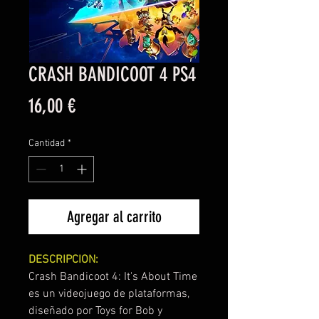
CRASH BANDICOOT 4 PS4
Precio
16,00 €
Cantidad
*
Agregar al carrito
DESCRIPCION:
Crash Bandicoot 4: It's About Time
es un videojuego de plataformas,
diseñado por Toys for Bob y