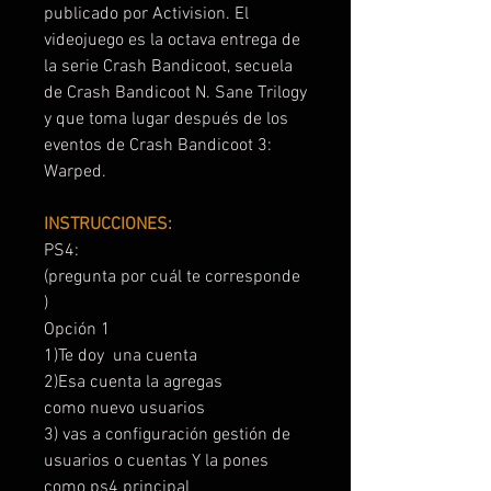
publicado por Activision. El
videojuego es la octava entrega de
la serie Crash Bandicoot, secuela
de Crash Bandicoot N. Sane Trilogy
y que toma lugar después de los
eventos de Crash Bandicoot 3:
Warped.​​​
INSTRUCCIONES:
PS4:
(pregunta por cuál te corresponde
)
Opción 1
1)Te doy una cuenta
2)Esa cuenta la agregas
como nuevo usuarios
3) vas a configuración gestión de
usuarios o cuentas Y la pones
como ps4 principal