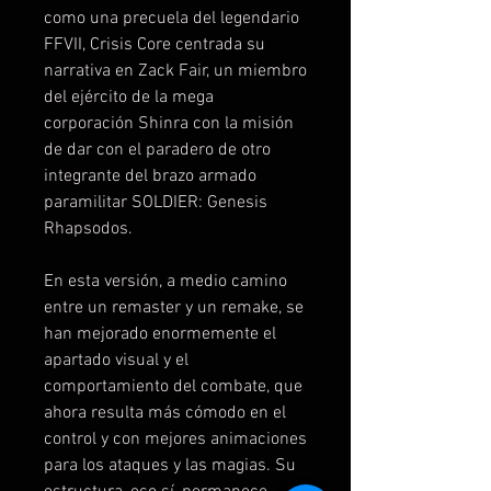
como una precuela del legendario
FFVII, Crisis Core centrada su
narrativa en Zack Fair, un miembro
del ejército de la mega
corporación Shinra con la misión
de dar con el paradero de otro
integrante del brazo armado
paramilitar SOLDIER: Genesis
Rhapsodos.
En esta versión, a medio camino
entre un remaster y un remake, se
han mejorado enormemente el
apartado visual y el
comportamiento del combate, que
ahora resulta más cómodo en el
control y con mejores animaciones
para los ataques y las magias. Su