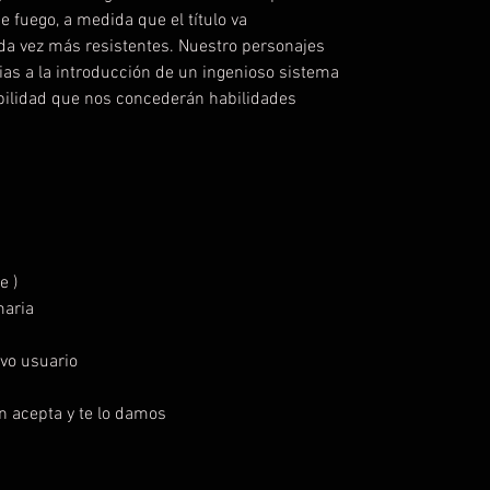
fuego, a medida que el título va
a vez más resistentes. Nuestro personajes
as a la introducción de un ingenioso sistema
bilidad que nos concederán habilidades
e )
maria
vo usuario
ón acepta y te lo damos