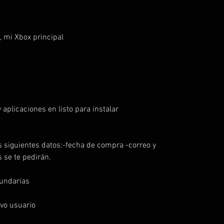
, mi Xbox principal
 aplicaciones en listo para instalar
s siguientes datos:-fecha de compra -correo y
se te pedirán.
cundarias
vo usuario