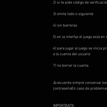
2) si te pide código de verificaci
3) omite todo o siguiente
4) sin barreras
5) en la interfaz el juego está en
6) para jugar al juego se inicia 
a la cuenta del usuario
7) no borrar la cuenta
⚠️recuerda simpre conservar los
contraseñaEn caso de problemas 
IMPORTANTE: