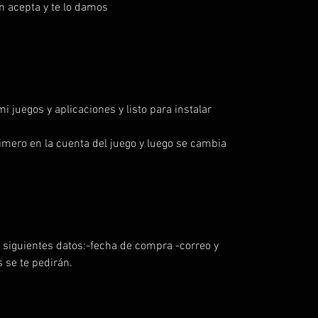
ón acepta y te lo damos
 mi juegos y aplicaciones y listo para instalar
primero en la cuenta del juego y luego se cambia
 siguientes datos:-fecha de compra -correo y
se te pedirán.