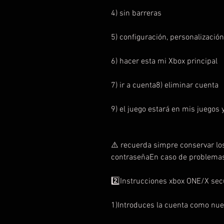
4) sin barreras
5) configuración, personalización
6) hacer esta mi Xbox principal
7) ir a cuenta8) eliminar cuenta
9) el juego estará en mis juegos y
⚠️ recuerda simpre conservar lo
contraseñaEn caso de problemas 
2️⃣Instrucciones xbox ONE/X se
1)Introduces la cuenta como nue