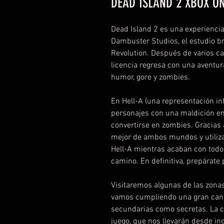
DEAD ISLAND 2 XBOX ON
Dead Island 2 es una experienci
Dambuster Studios, el estudio b
Revolution. Después de varios ca
licencia regresa con una aventur
humor, gore y zombies.
En Hell-A (una representación in
personajes con una maldición e
convertirse en zombies. Gracias 
mejor de ambos mundos y utiliza
Hell-A mientras acaban con todo
camino. En definitiva, prepárate 
Visitaremos algunas de las zona
vamos cumpliendo una gran canti
secundarias como secretas. La c
juego, que nos llevarán desde in