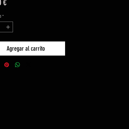
Precio
0 €
d
*
Agregar al carrito