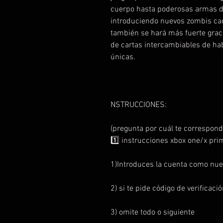
cuerpo hasta poderosas armas de 
introduciendo nuevos zombis cad
también se hará más fuerte graci
de cartas intercambiables de ha
únicas.
NSTRUCCIONES:
(pregunta por cuál te correspond
1️⃣ instrucciones xbox one/x pri
1)Introduces la cuenta como nue
2) si te pide código de verificaci
3) omite todo o siguiente