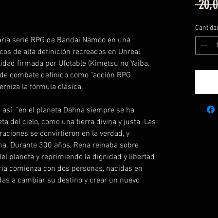
 20,0
Cantida
daria serie RPG de Bandai Namco en una
icos de alta definición recreados en Unreal
idad firmada por Ufotable (Kimetsu no Yaiba,
 de combate definido como "acción RPG
rniza la fórmula clásica.
e así: "en el planeta Dahna siempre se ha
ta del cielo, como una tierra divina y justa. Las
raciones se convirtieron en la verdad, y
na. Durante 300 años, Rena reinaba sobre
l planeta y reprimiendo la dignidad y libertad
oria comienza con dos personas, nacidas en
as a cambiar su destino y crear un nuevo