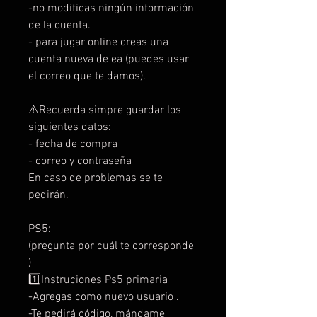
-no modificas ningún información
de la cuenta.
- para jugar online creas una
cuenta nueva de ea (puedes usar
el correo que te damos).
⚠️Recuerda simpre guardar los
siguientes datos:
- fecha de compra
- correo y contraseña
En caso de problemas se te
pedirán.
PS5:
(pregunta por cuál te corresponde
)
1️⃣Instruciones Ps5 primaria
-Agregas como nuevo usuario .
-Te pedirá código, mándame