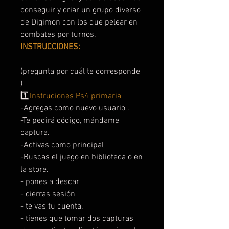
conseguir y criar un grupo diverso
de Digimon con los que pelear en
combates por turnos.
INSTRUCCIONES:
(pregunta por cuál te corresponde
)
1️⃣
Instruciones Ps4 primaria
-Agregas como nuevo usuario .
-Te pedirá código, mándame
captura.
-Activas como principal
-Buscas el juego en biblioteca o en
la store.
- pones a descar
- cierras sesión
- te vas tu cuenta.
- tienes que tomar dos capturas