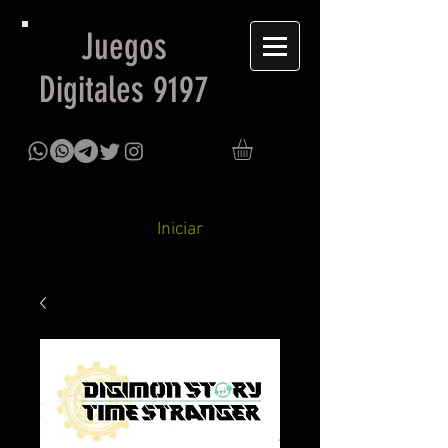
Juegos
Digitales 9197
Iniciar