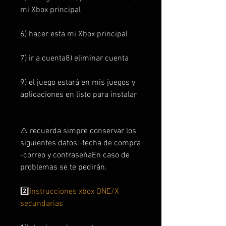
mi Xbox principal
6) hacer esta mi Xbox principal
7) ir a cuenta8) eliminar cuenta
9) el juego estará en mis juegos y
aplicaciones en listo para instalar
⚠️ recuerda simpre conservar los
siguientes datos:-fecha de compra
-correo y contraseñaEn caso de
problemas se te pedirán.
2️⃣
Instrucciones xbox ONE/X
secundarias