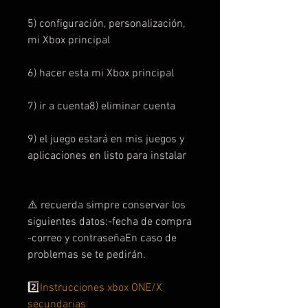
5) configuración, personalización,
mi Xbox principal
6) hacer esta mi Xbox principal
7) ir a cuenta8) eliminar cuenta
9) el juego estará en mis juegos y
aplicaciones en listo para instalar
⚠️ recuerda simpre conservar los
siguientes datos:-fecha de compra
-correo y contraseñaEn caso de
problemas se te pedirán.
2️⃣
Instrucciones xbox ONE/X
secundarias