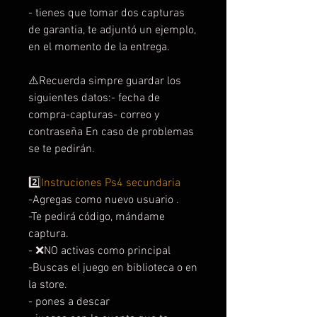
- tienes que tomar dos capturas
de garantia, te adjuntó un ejemplo,
en el momento de la entrega.
⚠️Recuerda simpre guardar los
siguientes datos:- fecha de
compra-capturas- correo y
contraseña En caso de problemas
se te pedirán.
2️⃣
Instruciones Ps4 secundaria
-Agregas como nuevo usuario .
-Te pedirá código, mándame
captura.
- ❌NO activas como principal
-Buscas el juego en biblioteca o en
la store.
- pones a descar