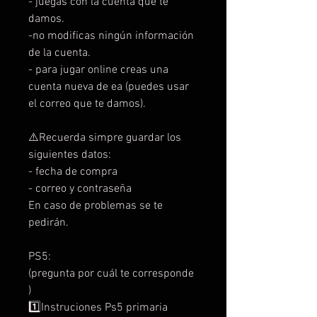
- juegas con la cuenta que te
damos.
-no modificas ningún información
de la cuenta.
- para jugar online creas una
cuenta nueva de ea (puedes usar
el correo que te damos).
⚠️Recuerda simpre guardar los
siguientes datos:
- fecha de compra
- correo y contraseña
En caso de problemas se te
pedirán.
PS5:
(pregunta por cuál te corresponde
)
1️⃣Instruciones Ps5 primaria