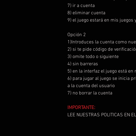
7) ir a cuenta
8) eliminar cuenta
9) el juego estará en mis juegos 
Opción 2
1)Introduces la cuenta como nue
2) si te pide código de verificac
3) omite todo o siguiente
4) sin barreras
5) en la interfaz el juego está en
6) para jugar al juego se inicia 
a la cuenta del usuario
7) no borrar la cuenta
IMPORTANTE:
LEE NUESTRAS POLITICAS EN EL