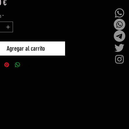
Precio
0 €
d
*
Agregar al carrito