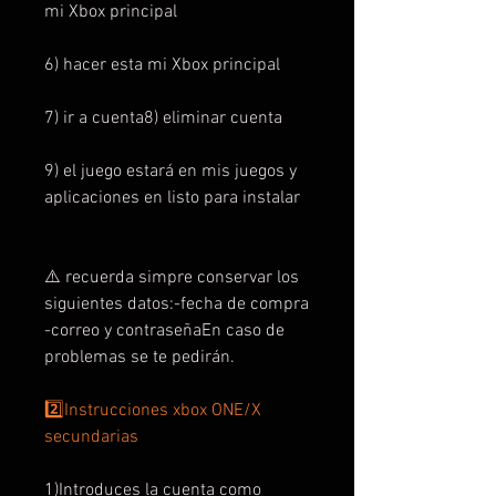
mi Xbox principal
6) hacer esta mi Xbox principal
7) ir a cuenta8) eliminar cuenta
9) el juego estará en mis juegos y
aplicaciones en listo para instalar
⚠️ recuerda simpre conservar los
siguientes datos:-fecha de compra
-correo y contraseñaEn caso de
problemas se te pedirán.
2️⃣Instrucciones xbox ONE/X
secundarias
1)Introduces la cuenta como