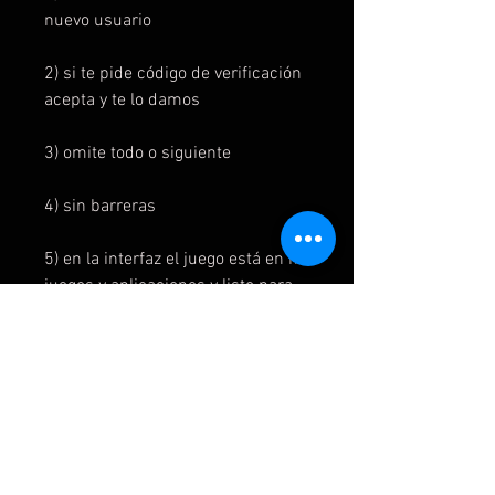
nuevo usuario
2) si te pide código de verificación
acepta y te lo damos
3) omite todo o siguiente
4) sin barreras
5) en la interfaz el juego está en mi
juegos y aplicaciones y listo para
instalar
6) para jugar al juego se inicia
primero en la cuenta del juego y
luego se cambia a la cuenta del
usuario