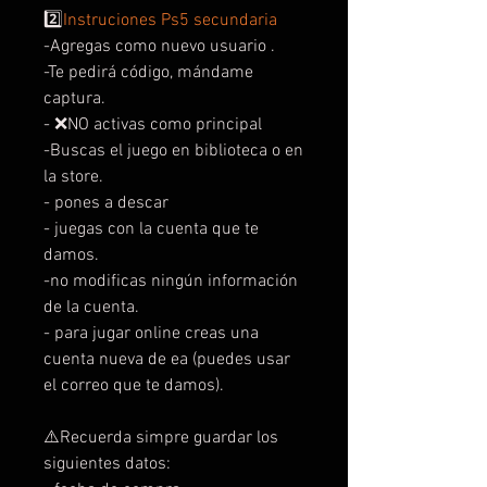
2️⃣
Instruciones Ps5 secundaria
-Agregas como nuevo usuario .
-Te pedirá código, mándame
captura.
- ❌NO activas como principal
-Buscas el juego en biblioteca o en
la store.
- pones a descar
- juegas con la cuenta que te
damos.
-no modificas ningún información
de la cuenta.
- para jugar online creas una
cuenta nueva de ea (puedes usar
el correo que te damos).
⚠️Recuerda simpre guardar los
siguientes datos: