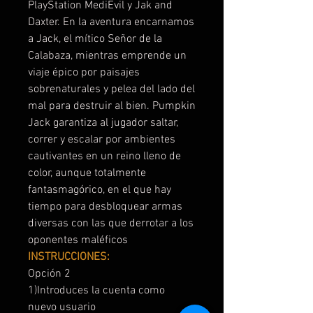
PlayStation MediEvil y Jak and
Daxter. En la aventura encarnamos
a Jack, el mítico Señor de la
Calabaza, mientras emprende un
viaje épico por paisajes
sobrenaturales y pelea del lado del
mal para destruir al bien. Pumpkin
Jack garantiza al jugador saltar,
correr y escalar por ambientes
cautivantes en un reino lleno de
color, aunque totalmente
fantasmagórico, en el que hay
tiempo para desbloquear armas
diversas con las que derrotar a los
oponentes maléficos
INSTRUCCIONES:
Opción 2
1)Introduces la cuenta como
nuevo usuario