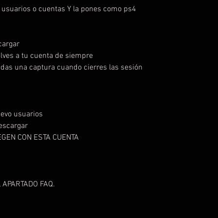
e usuarios o cuentas Y la pones como ps4
scargar
lves a tu cuenta de siempre
das una captura cuando cierres las sesión
uevo usuarios
descargar
JUEGEN CON ESTA CUENTA
 APARTADO FAQ.