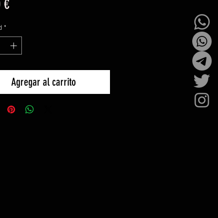
Precio
 €
d
*
Agregar al carrito