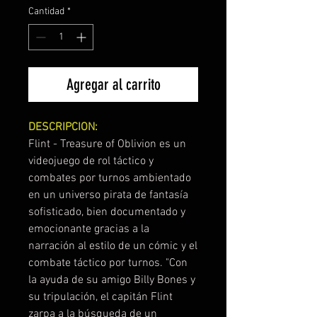
Cantidad
*
Agregar al carrito
DESCRIPCION:
Flint - Treasure of Oblivion es un
videojuego de rol táctico y
combates por turnos ambientado
en un universo pirata de fantasía
sofisticado, bien documentado y
emocionante gracias a la
narración al estilo de un cómic y el
combate táctico por turnos. "Con
la ayuda de su amigo Billy Bones y
su tripulación, el capitán Flint
zarpa a la búsqueda de un