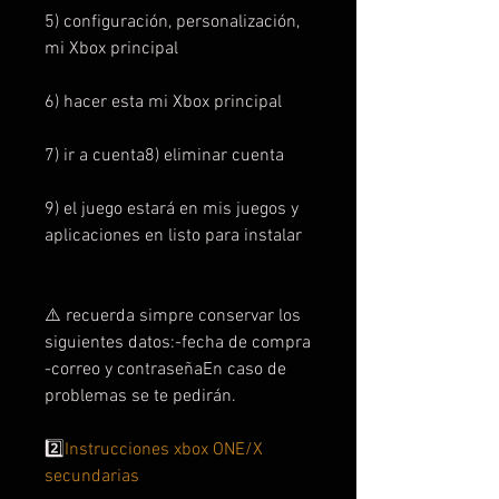
5) configuración, personalización,
mi Xbox principal
6) hacer esta mi Xbox principal
7) ir a cuenta8) eliminar cuenta
9) el juego estará en mis juegos y
aplicaciones en listo para instalar
⚠️ recuerda simpre conservar los
siguientes datos:-fecha de compra
-correo y contraseñaEn caso de
problemas se te pedirán.
2️⃣
Instrucciones xbox ONE/X
secundarias