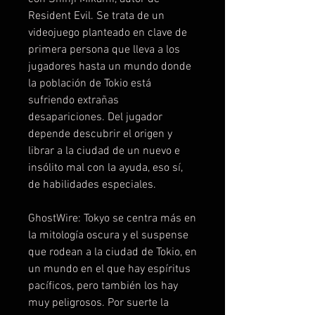
Resident Evil. Se trata de un
videojuego planteado en clave de
primera persona que lleva a los
jugadores hasta un mundo donde
la población de Tokio está
sufriendo extrañas
desapariciones. Del jugador
depende descubrir el origen y
librar a la ciudad de un nuevo e
insólito mal con la ayuda, eso sí,
de habilidades especiales.
GhostWire: Tokyo se centra más en
la mitología oscura y el suspense
que rodean a la ciudad de Tokio, en
un mundo en el que hay espíritus
pacíficos, pero también los hay
muy peligrosos. Por suerte la