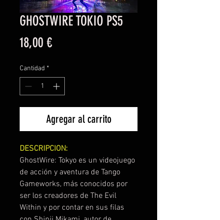
GHOSTWIRE TOKIO PS5
Precio
18,00 €
Cantidad
*
Agregar al carrito
DESCRIPCION:
GhostWire: Tokyo es un videojuego
de acción y aventura de Tango
Gameworks, más conocidos por
ser los creadores de The Evil
Within y por contar en sus filas
con Shinji Mikami, autor de