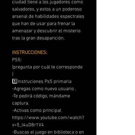
ciudad tiene a los jugadores como
salvadores, y estos a un poderoso
arsenal de habilidades espectrales
que han de usar para frenar la
amenazar y descubrir el misterio
tras la gran desaparición.
INSTRUCCIONES:
PS5:
(pregunta por cuál te corresponde
)
1️⃣Instruciones Ps5 primaria
-Agregas como nuevo usuario .
-Te pedirá código, mándame
captura.
-Activas como principal
https://www.youtube.com/watch?
v=5_l4uD8r1V4
-Buscas el juego en biblioteca o en