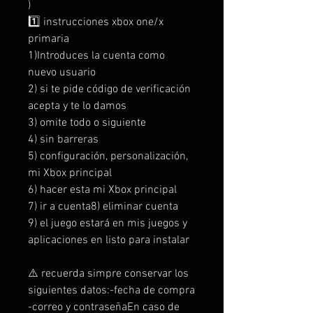
)
1️⃣ instrucciones xbox one/x
primaria
1)Introduces la cuenta como
nuevo usuario
2) si te pide código de verificación
acepta y te lo damos
3) omite todo o siguiente
4) sin barreras
5) configuración, personalización,
mi Xbox principal
6) hacer esta mi Xbox principal
7) ir a cuenta8) eliminar cuenta
9) el juego estará en mis juegos y
aplicaciones en listo para instalar
⚠️ recuerda simpre conservar los
siguientes datos:-fecha de compra
-correo y contraseñaEn caso de