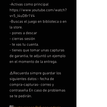
-Activas como principal
https://www.youtube.com/watch?
v=5_l4uD8r1V4
-Buscas el juego en biblioteca o en
la store.
- pones a descar
- cierras sesión
- te vas tu cuenta.
- tienes que tomar unas capturas
de garantia, te adjuntó un ejemplo
en el momento de la entrega.
⚠️Recuerda simpre guardar los
siguientes datos:- fecha de
compra-capturas- correo y
contraseña En caso de problemas
se te pedirán.