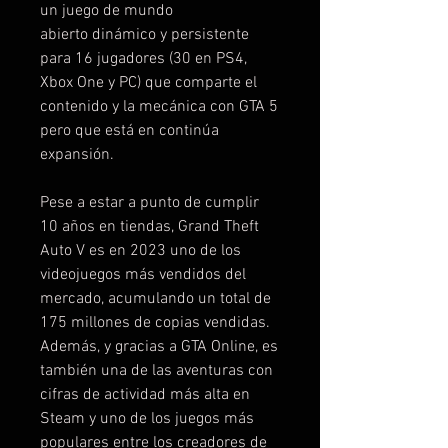
un juego de mundo
abierto dinámico y persistente
para 16 jugadores (30 en PS4,
Xbox One y PC) que comparte el
contenido y la mecánica con GTA 5
pero que está en continúa
expansión.
Pese a estar a punto de cumplir
10 años en tiendas, Grand Theft
Auto V es en 2023 uno de los
videojuegos más vendidos del
mercado, acumulando un total de
175 millones de copias vendidas.
Además, y gracias a GTA Online, es
también una de las aventuras con
cifras de actividad más alta en
Steam y uno de los juegos más
populares entre los creadores de