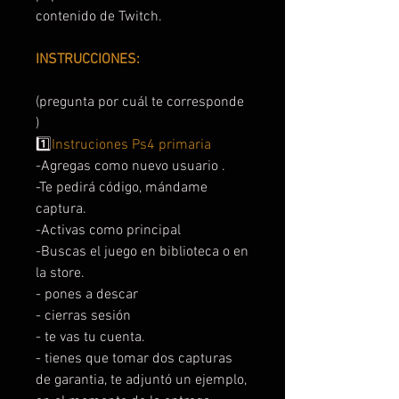
contenido de Twitch.
INSTRUCCIONES:
(pregunta por cuál te corresponde
)
1️⃣
Instruciones Ps4 primaria
-Agregas como nuevo usuario .
-Te pedirá código, mándame
captura.
-Activas como principal
-Buscas el juego en biblioteca o en
la store.
- pones a descar
- cierras sesión
- te vas tu cuenta.
- tienes que tomar dos capturas
de garantia, te adjuntó un ejemplo,