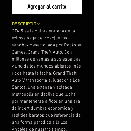
Agregar al carrito
DESCRIPCION:
GTA 5 es la quinta entrega de la
exitosa saga de videojuegos
sandbox desarrollada por Rockstar
Games, Grand Theft Auto. Con
millones de ventas a sus espaldas
y uno de los mundos abiertos más
ricos hasta la fecha, Grand Theft
Auto V transporta al jugador a Los
Santos, una extensa y soleada
metrópolis en declive que lucha
por mantenerse a flote en una era
de incertidumbre económica y
realities baratos que referencia de
una forma paródica a la Los
Ángeles de nuestro tiempo.