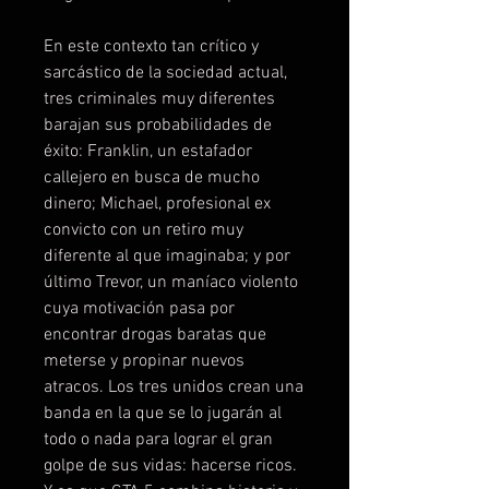
En este contexto tan crítico y
sarcástico de la sociedad actual,
tres criminales muy diferentes
barajan sus probabilidades de
éxito: Franklin, un estafador
callejero en busca de mucho
dinero; Michael, profesional ex
convicto con un retiro muy
diferente al que imaginaba; y por
último Trevor, un maníaco violento
cuya motivación pasa por
encontrar drogas baratas que
meterse y propinar nuevos
atracos. Los tres unidos crean una
banda en la que se lo jugarán al
todo o nada para lograr el gran
golpe de sus vidas: hacerse ricos.