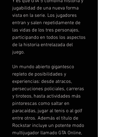
Y es que GTA 5 combina historia y
jugabilidad de una nueva forma
vista en la serie. Los jugadores
entran y salen repetidamente de
las vidas de los tres personajes,
participando en todos los aspectos
de la historia entrelazada del
juego.
Un mundo abierto gigantesco
repleto de posibilidades y
experiencias: desde atracos,
persecuciones policiales, carreras
y tiroteos, hasta actividades más
pintorescas como saltar en
paracaídas, jugar al tenis o al golf
entre otros. Además el título de
Rockstar incluye un potente modo
multijugador llamado GTA Online,