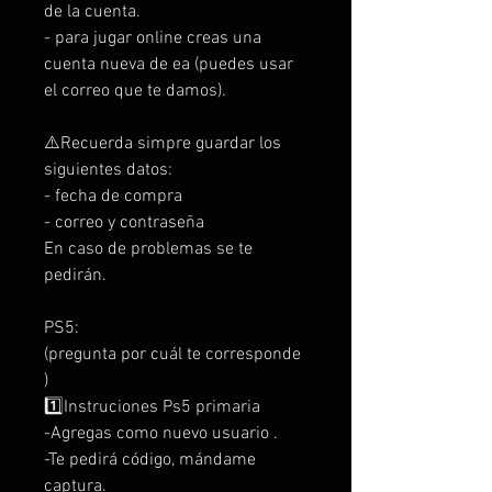
de la cuenta.
- para jugar online creas una
cuenta nueva de ea (puedes usar
el correo que te damos).
⚠️Recuerda simpre guardar los
siguientes datos:
- fecha de compra
- correo y contraseña
En caso de problemas se te
pedirán.
PS5:
(pregunta por cuál te corresponde
)
1️⃣Instruciones Ps5 primaria
-Agregas como nuevo usuario .
-Te pedirá código, mándame
captura.