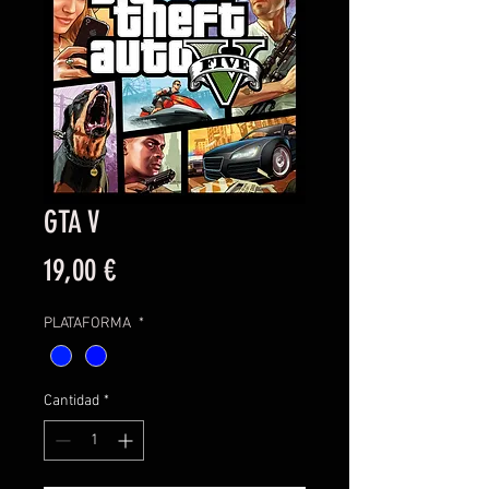
GTA V
Precio
19,00 €
PLATAFORMA
*
Cantidad
*