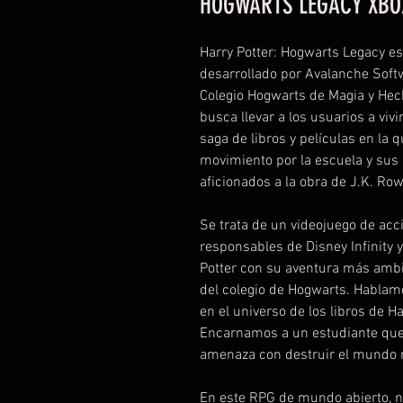
HOGWARTS LEGACY XBO
Harry Potter: Hogwarts Legacy e
desarrollado por Avalanche Soft
Colegio Hogwarts de Magia y Hech
busca llevar a los usuarios a vivi
saga de libros y películas en la 
movimiento por la escuela y sus 
aficionados a la obra de J.K. Row
Se trata de un videojuego de acc
responsables de Disney Infinity 
Potter con su aventura más amb
del colegio de Hogwarts. Habla
en el universo de los libros de Ha
Encarnamos a un estudiante que 
amenaza con destruir el mundo 
En este RPG de mundo abierto, n