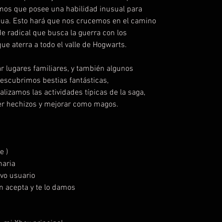
mos que posee una habilidad inusual para
igua. Esto hará que nos crucemos en el camino
 radical que busca la guerra con los
e aterra a todo el valle de Hogwarts.
ar lugares familiares, y también algunos
escubrimos bestias fantásticas,
lizamos las actividades típicas de la saga,
er hechizos y mejorar como magos.
e )
maria
vo usuario
ón acepta y te lo damos