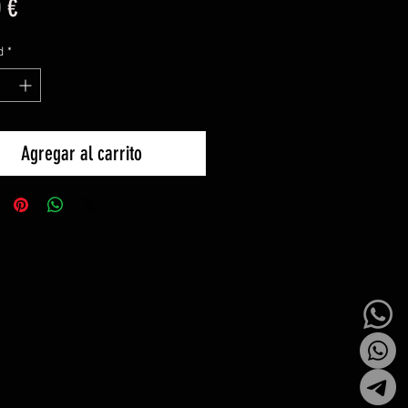
Precio
 €
d
*
Agregar al carrito