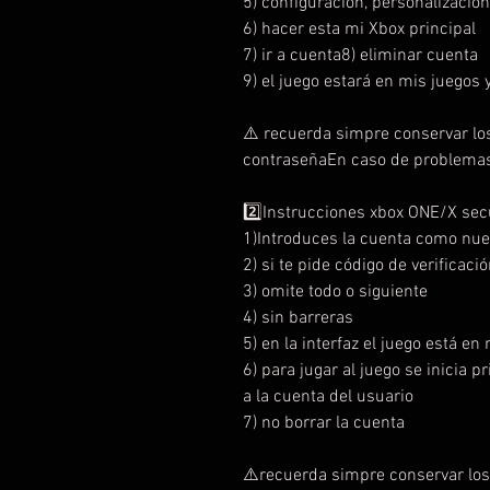
5) configuración, personalización
6) hacer esta mi Xbox principal
7) ir a cuenta8) eliminar cuenta
9) el juego estará en mis juegos y
⚠️ recuerda simpre conservar lo
contraseñaEn caso de problemas 
2️⃣Instrucciones xbox ONE/X se
1)Introduces la cuenta como nue
2) si te pide código de verificaci
3) omite todo o siguiente
4) sin barreras
5) en la interfaz el juego está en
6) para jugar al juego se inicia 
a la cuenta del usuario
7) no borrar la cuenta
⚠️recuerda simpre conservar los