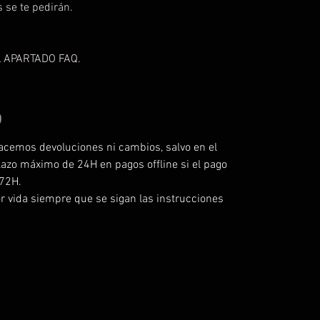
se te pedirán.
 APARTADO FAQ.
O
acemos devoluciones ni cambios, salvo en el
lazo máximo de 24H en pagos offline si el pago
 72H.
r vida siempre que se sigan las instrucciones