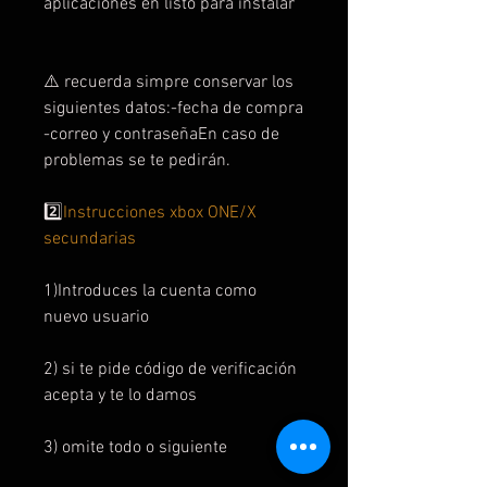
aplicaciones en listo para instalar
⚠️ recuerda simpre conservar los
siguientes datos:-fecha de compra
-correo y contraseñaEn caso de
problemas se te pedirán.
2️⃣
Instrucciones xbox ONE/X
secundarias
1)Introduces la cuenta como
nuevo usuario
2) si te pide código de verificación
acepta y te lo damos
3) omite todo o siguiente