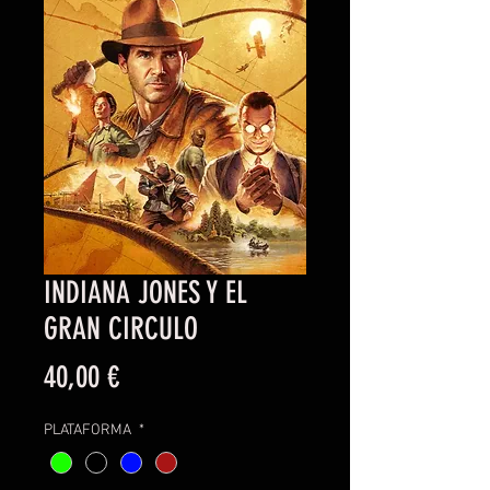
INDIANA JONES Y EL
GRAN CIRCULO
Precio
40,00 €
PLATAFORMA
*