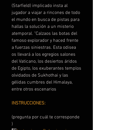
(Starfield) implicado insta al
jugador a viajar a rincones de todo
el mundo en busca de pistas para
hallas la solución a un misterio
atemporal. "Calzaos las botas del
famoso explorador y haced frente
a fuerzas siniestras. Esta odisea
os llevará a los egregios salones
del Vaticano, los desiertos áridos
de Egipto, los exuberantes templos
olvidados de Sukhothai y las
gélidas cumbres del Himalaya,
entre otros escenarios
INSTRUCCIONES:
(pregunta por cuál te corresponde
)