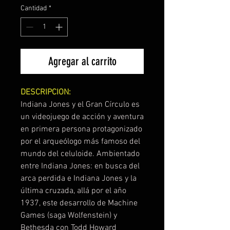
Cantidad
*
Agregar al carrito
DESCRIPCION:
Indiana Jones y el Gran Círculo es
un videojuego de acción y aventura
en primera persona protagonizado
por el arqueólogo más famoso del
mundo del celuloide. Ambientado
entre Indiana Jones: en busca del
arca perdida e Indiana Jones y la
última cruzada, allá por el año
1937, este desarrollo de Machine
Games (saga Wolfenstein) y
Bethesda con Todd Howard