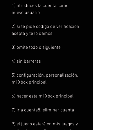
1)Introduces la cuenta como
nuevo usuario
2) si te pide código de verificación
acepta y te lo damos
3) omite todo o siguiente
4) sin barreras
5) configuración, personalización,
mi Xbox principal
6) hacer esta mi Xbox principal
7) ir a cuenta8) eliminar cuenta
9) el juego estará en mis juegos y