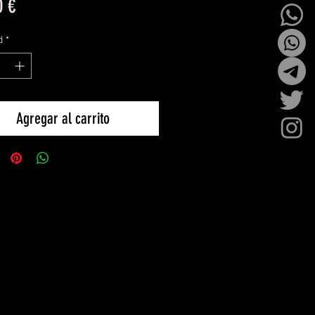
Precio
0 €
d
*
Agregar al carrito