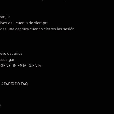
scargar
lves a tu cuenta de siempre
das una captura cuando cierres las sesión
uevo usuarios
descargar
JUEGEN CON ESTA CUENTA
 APARTADO FAQ.
O