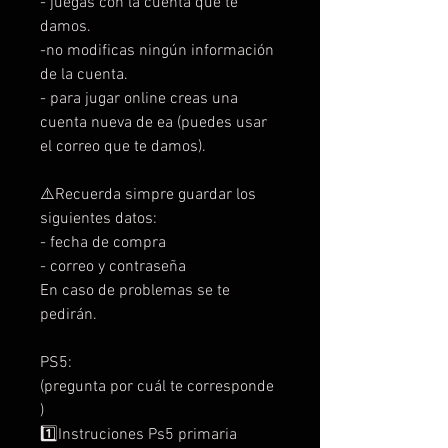
- juegas con la cuenta que te
damos.
-no modificas ningún información
de la cuenta.
- para jugar online creas una
cuenta nueva de ea (puedes usar
el correo que te damos).
⚠️Recuerda simpre guardar los
siguientes datos:
- fecha de compra
- correo y contraseña
En caso de problemas se te
pedirán.
PS5:
(pregunta por cuál te corresponde
)
1️⃣Instruciones Ps5 primaria