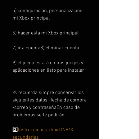
5) configuración, personalización,
mi Xbox principal
6) hacer esta mi Xbox principal
7) ir a cuenta8) eliminar cuenta
9) el juego estará en mis juegos y
aplicaciones en listo para instalar
⚠️ recuerda simpre conservar los
siguientes datos:-fecha de compra
-correo y contraseñaEn caso de
problemas se te pedirán.
2️⃣
Instrucciones xbox ONE/X
secundarias