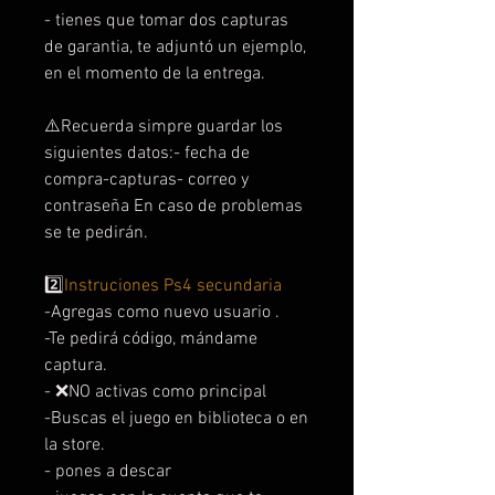
- tienes que tomar dos capturas
de garantia, te adjuntó un ejemplo,
en el momento de la entrega.
⚠️Recuerda simpre guardar los
siguientes datos:- fecha de
compra-capturas- correo y
contraseña En caso de problemas
se te pedirán.
2️⃣
Instruciones Ps4 secundaria
-Agregas como nuevo usuario .
-Te pedirá código, mándame
captura.
- ❌NO activas como principal
-Buscas el juego en biblioteca o en
la store.
- pones a descar