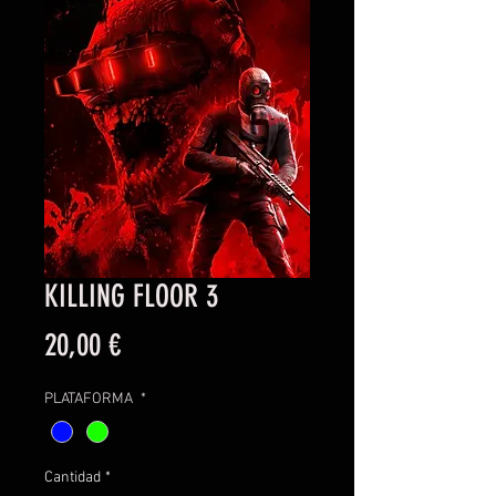
KILLING FLOOR 3
Precio
20,00 €
PLATAFORMA
*
Cantidad
*