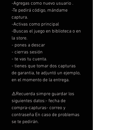
-Agregas como nuevo usuario .
-Te pedirá código, mándame
captura.
-Activas como principal
-Buscas el juego en biblioteca o en
la store.
- pones a descar
- cierras sesión
- te vas tu cuenta.
- tienes que tomar dos capturas
de garantia, te adjuntó un ejemplo,
en el momento de la entrega.
⚠️Recuerda simpre guardar los
siguientes datos:- fecha de
compra-capturas- correo y
contraseña En caso de problemas
se te pedirán.