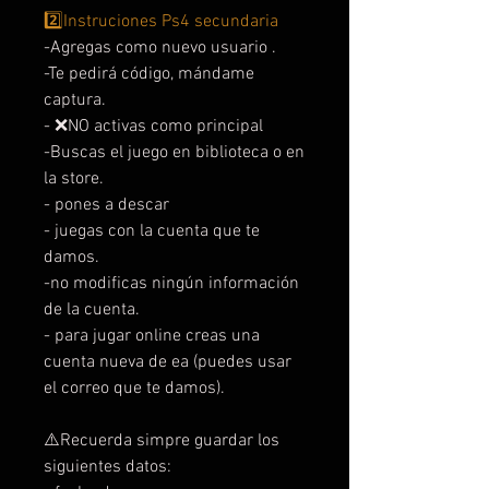
2️⃣Instruciones Ps4 secundaria
-Agregas como nuevo usuario .
-Te pedirá código, mándame
captura.
- ❌NO activas como principal
-Buscas el juego en biblioteca o en
la store.
- pones a descar
- juegas con la cuenta que te
damos.
-no modificas ningún información
de la cuenta.
- para jugar online creas una
cuenta nueva de ea (puedes usar
el correo que te damos).
⚠️Recuerda simpre guardar los
siguientes datos: