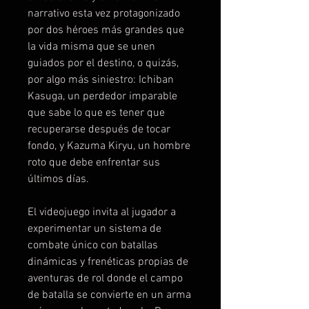
narrativo esta vez protagonizado
por dos héroes más grandes que
la vida misma que se unen
guiados por el destino, o quizás,
por algo más siniestro: Ichiban
Kasuga, un perdedor imparable
que sabe lo que es tener que
recuperarse después de tocar
fondo, y Kazuma Kiryu, un hombre
roto que debe enfrentar sus
últimos días.
El videojuego invita al jugador a
experimentar un sistema de
combate único con batallas
dinámicas y frenéticas propias de
aventuras de rol donde el campo
de batalla se convierte en un arma