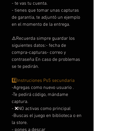
- te vas tu cuenta.
- tienes que tomar unas capturas
de garantia, te adjuntó un ejemplo
en el momento de la entrega.
⚠️Recuerda simpre guardar los
siguientes datos:- fecha de
compra-capturas- correo y
contraseña En caso de problemas
se te pedirán.
2️⃣Instruciones Ps5 secundaria
-Agregas como nuevo usuario .
-Te pedirá código, mándame
captura.
- ❌NO activas como principal
-Buscas el juego en biblioteca o en
la store.
- pones a descar