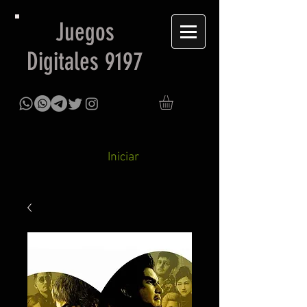
Juegos
Digitales 9197
Iniciar