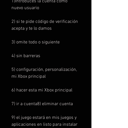
1)Introduces la cuenta como
nuevo usuario
2) si te pide código de verificación
acepta y te lo damos
3) omite todo o siguiente
4) sin barreras
5) configuración, personalización,
mi Xbox principal
6) hacer esta mi Xbox principal
7) ir a cuenta8) eliminar cuenta
9) el juego estará en mis juegos y
aplicaciones en listo para instalar