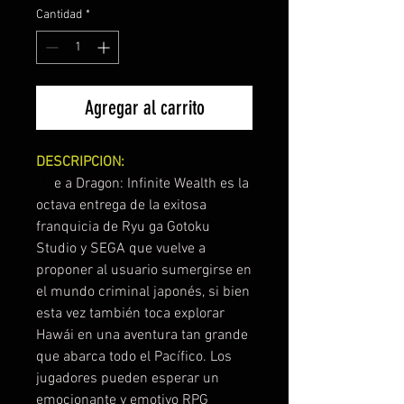
Cantidad
*
Agregar al carrito
DESCRIPCION:
Lik
e a Dragon: Infinite Wealth es la
octava entrega de la exitosa
franquicia de Ryu ga Gotoku
Studio y SEGA que vuelve a
proponer al usuario sumergirse en
el mundo criminal japonés, si bien
esta vez también toca explorar
Hawái en una aventura tan grande
que abarca todo el Pacífico. Los
jugadores pueden esperar un
emocionante y emotivo RPG