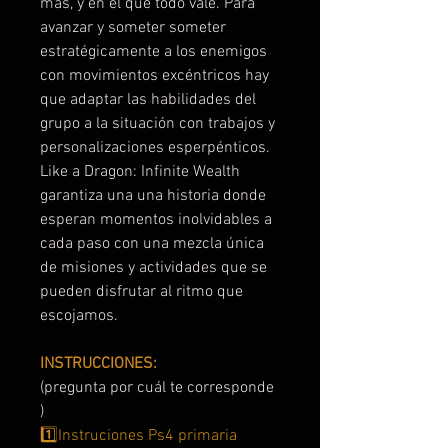
más, y en el que todo vale. Para
avanzar y someter someter
estratégicamente a los enemigos
con movimientos excéntricos hay
que adaptar las habilidades del
grupo a la situación con trabajos y
personalizaciones esperpénticos.
Like a Dragon: Infinite Wealth
garantiza una una historia donde
esperan momentos inolvidables a
cada paso con una mezcla única
de misiones y actividades que se
pueden disfrutar al ritmo que
escojamos.
INSTRUCCIONES:
(pregunta por cuál te corresponde
)
1️⃣Instruciones Ps4 primaria