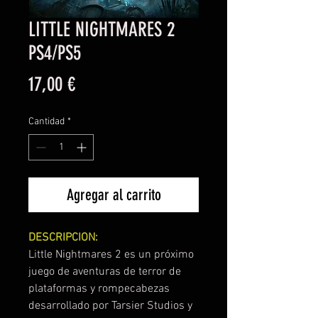
LITTLE NIGHTMARES 2
PS4/PS5
Precio
17,00 €
Cantidad
*
Agregar al carrito
DESCRIPCION:
Little Nightmares 2 es un próximo
juego de aventuras de terror de
plataformas y rompecabezas
desarrollado por Tarsier Studios y