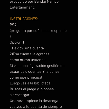
producido por Bandai Namco
Entertainment.
INSTRUCCIONES:
PS4:
(pregunta por cuál te corresponde
)
Opción 1
1)Te doy una cuenta
2)Esa cuenta la agregas
como nuevo usuarios
3) vas a configuración gestión de
usuarios o cuentas Y la pones
como ps4 principal
Luego vas a la biblioteca
Buscas el juego y lo pones
a descargar
Una vez empiece la descarga
vuelves a tu cuenta de siempre