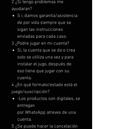
2 ¿Si tengo problemas me
ayudaran?
S i, damos garantía/asistencia
de por vida siempre que se
sigan las instrucciones
enviadas para cada caso.
3 ¿Podre jugar en mi cuenta?
Si, la cuenta que se da o crea
solo se utiliza una vez y para
instalar el jugo, después de
eso tiene que jugar con su
cuenta.
4 ¿En qué formato/estado está el
juego/suscripción?
-Los productos son digitales, se
entregan
por WhatsApp atreves de una
cuenta.
5 ¿Se puede hacer la cancelación