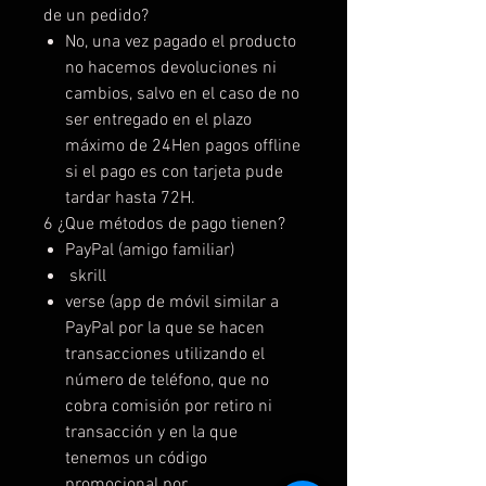
de un pedido?
No, una vez pagado el producto
no hacemos devoluciones ni
cambios, salvo en el caso de no
ser entregado en el plazo
máximo de 24Hen pagos offline
si el pago es con tarjeta pude
tardar hasta 72H.
6 ¿Que métodos de pago tienen?
PayPal (amigo familiar)
skrill
verse (app de móvil similar a
PayPal por la que se hacen
transacciones utilizando el
número de teléfono, que no
cobra comisión por retiro ni
transacción y en la que
tenemos un código
promocional por