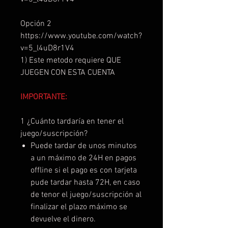
Opción 2
https://www.youtube.com/watch?
v=5_l4uD8r1V4
1) Este metodo requiere QUE
JUEGEN CON ESTA CUENTA
IMPORTANTE:
1 ¿Cuánto tardaría en tener el
juego/suscripción?
Puede tardar de unos minutos
a un máximo de 24H en pagos
offline si el pago es con tarjeta
pude tardar hasta 72H, en caso
de tenor el juego/suscripción al
finalizar el plazo máximo se
devuelve el dinero.