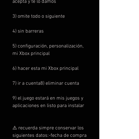
acepta y te lo damos
3) omite todo o siguiente
4) sin barreras
5) configuración, personalización,
mi Xbox principal
6) hacer esta mi Xbox principal
7) ir a cuenta8) eliminar cuenta
9) el juego estará en mis juegos y
aplicaciones en listo para instalar
⚠️ recuerda simpre conservar los
siguientes datos:-fecha de compra