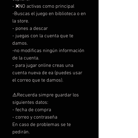
- ❌NO activas como principal
-Buscas el juego en biblioteca o en
la store.
- pones a descar
- juegas con la cuenta que te
damos.
-no modificas ningún información
de la cuenta.
- para jugar online creas una
cuenta nueva de ea (puedes usar
el correo que te damos).
⚠️Recuerda simpre guardar los
siguientes datos:
- fecha de compra
- correo y contraseña
En caso de problemas se te
pedirán.