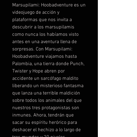
Marsupilami: Hoobadventure es un
videojuego de acción y
plataformas que nos invita a
descubrir a los marsupilamis
como nunca los habíamos visto
antes en una aventura llena de
sorpresas. Con Marsupilami:
Hoobadventure viajamos hasta
Palombia, una tierra donde Punch,
Twister y Hope abren por
accidente un sarcófago maldito
liberando un misterioso fantasma
que lanza una terrible maldición
sobre todos los animales del que
nuestros tres protagonistas son
inmunes. Ahora, tendrán que
sacar su espíritu herórico para
deshacer el hechizo a lo largo de