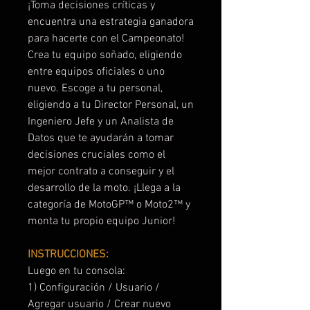
¡Toma decisiones críticas y
encuentra una estrategia ganadora
para hacerte con el Campeonato!
Crea tu equipo soñado, eligiendo
entre equipos oficiales o uno
nuevo. Escoge a tu personal,
eligiendo a tu Director Personal, un
Ingeniero Jefe y un Analista de
Datos que te ayudarán a tomar
decisiones cruciales como el
mejor contrato a conseguir y el
desarrollo de la moto. ¡Llega a la
categoría de MotoGP™ o Moto2™ y
monta tu propio equipo Junior!
INSTRUCCIONES:
Luego en tu consola:
1) Configuración / Usuario /
Agregar usuario / Crear nuevo