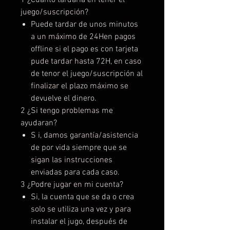
juego/suscripción?
Puede tardar de unos minutos
a un máximo de 24Hen pagos
offline si el pago es con tarjeta
pude tardar hasta 72H, en caso
de tenor el juego/suscripción al
finalizar el plazo máximo se
devuelve el dinero.
2 ¿Si tengo problemas me
ayudaran?
S i, damos garantía/asistencia
de por vida siempre que se
sigan las instrucciones
enviadas para cada caso.
3 ¿Podre jugar en mi cuenta?
Si, la cuenta que se da o crea
solo se utiliza una vez y para
instalar el jugo, después de