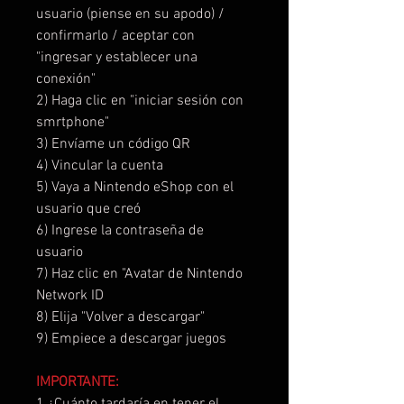
usuario (piense en su apodo) /
confirmarlo / aceptar con
"ingresar y establecer una
conexión"
2) Haga clic en "iniciar sesión con
smrtphone"
3) Envíame un código QR
4) Vincular la cuenta
5) Vaya a Nintendo eShop con el
usuario que creó
6) Ingrese la contraseña de
usuario
7) Haz clic en "Avatar de Nintendo
Network ID
8) Elija "Volver a descargar"
9) Empiece a descargar juegos
IMPORTANTE:
1 ¿Cuánto tardaría en tener el