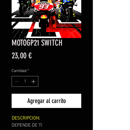
MOTOGP21 SWITCH
Precio
23,00 €
Cantidad
*
Agregar al carrito
DESCRIPCION:
DEPENDE DE TI