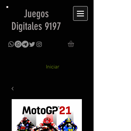
Juegos
Digitales 9197
Iniciar