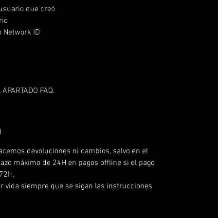
usuario que creó
rio
o Network ID
 APARTADO FAQ.
O
acemos devoluciones ni cambios, salvo en el
lazo máximo de 24H en pagos offline si el pago
 72H.
r vida siempre que se sigan las instrucciones