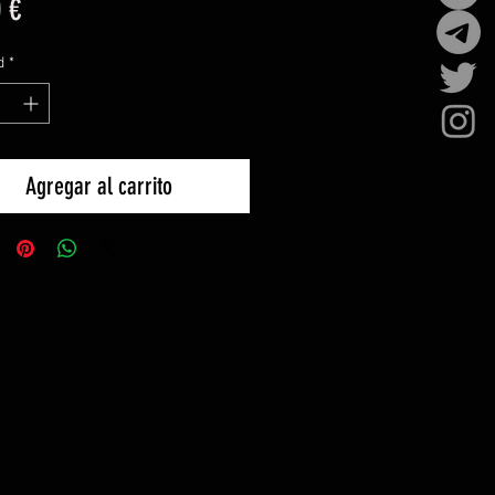
Precio
 €
d
*
Agregar al carrito