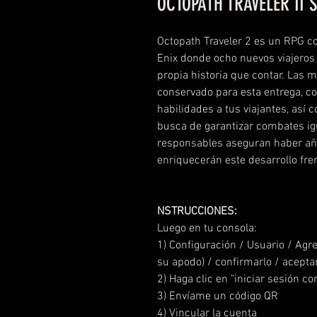
OCTOPATH TRAVELER II 
Octopath Traveler 2 es un RPG 
Enix donde ocho nuevos viajeros r
propia historia que contar. Las m
conservado para esta entrega, com
habilidades a tus viajantes, así
busca de garantizar combates i
responsables aseguran haber añ
enriquecerán este desarrollo fre
NSTRUCCIONES:
Luego en tu consola:
1) Configuración / Usuario / Agr
su apodo) / confirmarlo / acepta
2) Haga clic en "iniciar sesión c
3) Envíame un código QR
4) Vincular la cuenta