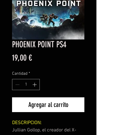
PHOENIX POINT PS4
Precio
19,00 €
Cantidad
*
Agregar al carrito
DESCRIPCION:
Jullian Gollop, el creador del X-