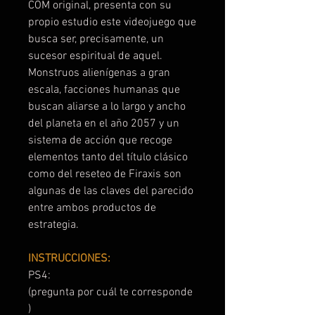
COM original, presenta con su
propio estudio este videojuego que
busca ser, precisamente, un
sucesor espiritual de aquel.
Monstruos alienígenas a gran
escala, facciones humanas que
buscan aliarse a lo largo y ancho
del planeta en el año 2057 y un
sistema de acción que recoge
elementos tanto del título clásico
como del reseteo de Firaxis son
algunas de las claves del parecido
entre ambos productos de
estrategia.
INSTRUCCIONES:
PS4:
(pregunta por cuál te corresponde
)