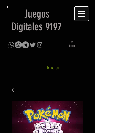
Juegos
Digitales 9197
Iniciar