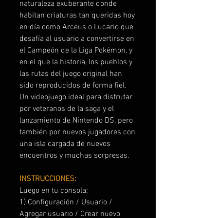
naturaleza exuberante donde
habitan criaturas tan queridas hoy
en día como Arceus o Lucario que
desafía al usuario a convertirse en
el Campeón de la Liga Pokémon, y
en el que la historia, los pueblos y
las rutas del juego original han
sido reproducidos de forma fiel.
Un videojuego ideal para disfrutar
por veteranos de la saga y el
lanzamiento de Nintendo DS, pero
también por nuevos jugadores con
una isla cargada de nuevos
encuentros y muchas sorpresas.
INSTRUCCIONES:
Luego en tu consola:
1) Configuración / Usuario /
Agregar usuario / Crear nuevo