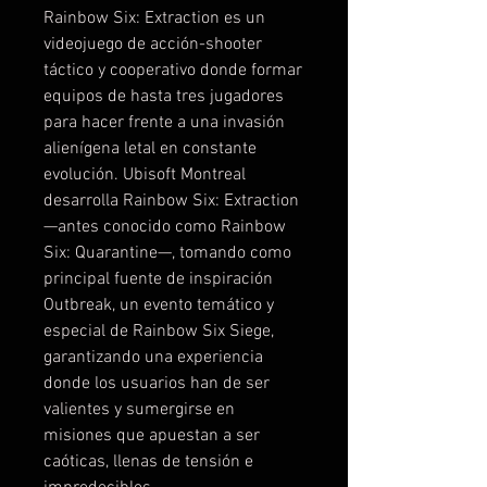
Rainbow Six: Extraction es un
videojuego de acción-shooter
táctico y cooperativo donde formar
equipos de hasta tres jugadores
para hacer frente a una invasión
alienígena letal en constante
evolución. Ubisoft Montreal
desarrolla Rainbow Six: Extraction
—antes conocido como Rainbow
Six: Quarantine—, tomando como
principal fuente de inspiración
Outbreak, un evento temático y
especial de Rainbow Six Siege,
garantizando una experiencia
donde los usuarios han de ser
valientes y sumergirse en
misiones que apuestan a ser
caóticas, llenas de tensión e