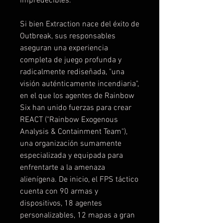
impredecibles.
Si bien Extraction nace del éxito de
Outbreak, sus responsables
aseguran una experiencia
completa de juego profunda y
radicalmente rediseñada, "una
visión auténticamente incendiaria",
en el que los agentes de Rainbow
Six han unido fuerzas para crear
REACT ("Rainbow Exogenous
Analysis & Containment Team"),
una organización sumamente
especializada y equipada para
enfrentarte a la amenaza
alienígena. De inicio, el FPS táctico
cuenta con 90 armas y
dispositivos, 18 agentes
personalizables, 12 mapas a gran