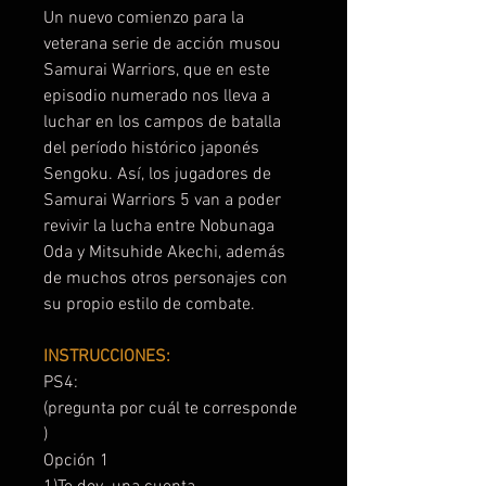
Un nuevo comienzo para la
veterana serie de acción musou
Samurai Warriors, que en este
episodio numerado nos lleva a
luchar en los campos de batalla
del período histórico japonés
Sengoku. Así, los jugadores de
Samurai Warriors 5 van a poder
revivir la lucha entre Nobunaga
Oda y Mitsuhide Akechi, además
de muchos otros personajes con
su propio estilo de combate.
INSTRUCCIONES:
PS4:
(pregunta por cuál te corresponde
)
Opción 1