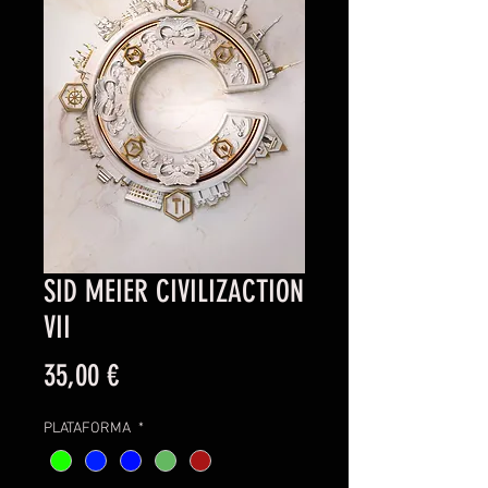
SID MEIER CIVILIZACTION
VII
Precio
35,00 €
PLATAFORMA
*