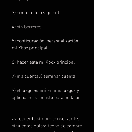
3) omite todo o siguiente
4) sin barreras
5) configuración, personalización,
mi Xbox principal
6) hacer esta mi Xbox principal
7) ir a cuenta8) eliminar cuenta
9) el juego estará en mis juegos y
aplicaciones en listo para instalar
⚠️ recuerda simpre conservar los
siguientes datos:-fecha de compra