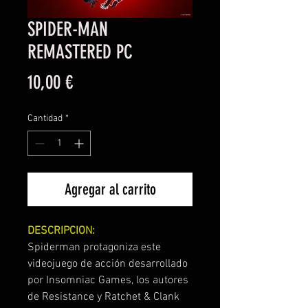
SPIDER-MAN
REMASTERED PC
Precio
10,00 €
Cantidad
*
Agregar al carrito
DESCRIPCION:
Spiderman protagoniza este
videojuego de acción desarrollado
por Insomniac Games, los autores
de Resistance y Ratchet & Clank