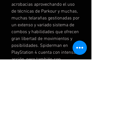
acrobacias aprovechando el uso
de técnicas de Parkour y muchas,
muchas telarañas gestionadas por
un extenso y variado sistema de
combos y habilidades que ofrecen
gran libertad de movimientos y
posibilidades. Spiderman en
PlayStation 4 cuenta con intensa
acción, pero también con
mecánicas de sigilo y un apartado
visual impactante y muy
cinematográfico para crear unas
cinemáticas de auténtico infarto.
El lanzamiento del videojuego de
Spiderman para PS4 tuvo lugar el
7 de septiembre de 2018.
INSTRUCCIONES:
Se dan en el momento de la