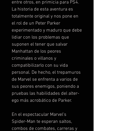
entre otros, en primicia para PS4.
La historia de esta aventura es
totalmente original y nos pone en
el rol de un Peter Parker
experimentado y maduro que debe
lidiar con los problemas que
suponen el tener que salvar
Manhattan de los peores
criminales o villanos y
compatibilizarlo con su vida
personal. De hecho, el trepamuros
de Marvel se enfrenta a varios de
sus peores enemigos, poniendo a
pruebas las habilidades del alter-
ego más acrobático de Parker.
En el espectacular Marvel's
Spider-Man te esperan saltos,
combos de combates, carreras y