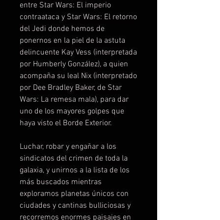
entre Star Wars: El imperio
contraataca y Star Wars: El retorno
del Jedi donde hemos de
ponernos en la piel de la astuta
delincuente Kay Vess (interpretada
por Humberly González), a quien
acompaña su leal Nix (interpretado
por Dee Bradley Baker, de Star
Wars: La remesa mala), para dar
uno de los mayores golpes que
haya visto el Borde Exterior.
Luchar, robar y engañar a los
sindicatos del crimen de toda la
galaxia, y unirnos a la lista de los
más buscados mientras
exploramos planetas únicos con
ciudades y cantinas bulliciosas y
recorremos enormes paisajes en