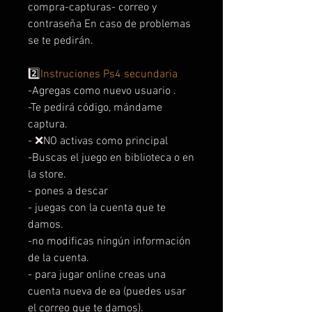
compra-capturas- correo y
contraseña En caso de problemas
se te pedirán.
2️⃣
Instruciones Ps4 secundaria
-Agregas como nuevo usuario .
-Te pedirá código, mándame
captura.
- ❌NO activas como principal
-Buscas el juego en biblioteca o en
la store.
- pones a descar
- juegas con la cuenta que te
damos.
-no modificas ningún información
de la cuenta.
- para jugar online creas una
cuenta nueva de ea (puedes usar
el correo que te damos).