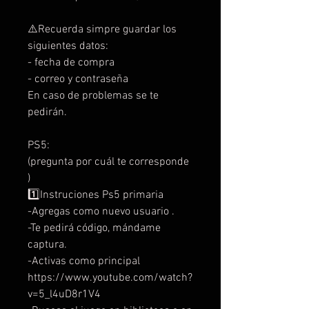
⚠️Recuerda simpre guardar los
siguientes datos:
- fecha de compra
- correo y contraseña
En caso de problemas se te
pedirán.
PS5:
(pregunta por cuál te corresponde
)
1️⃣Instruciones Ps5 primaria
-Agregas como nuevo usuario .
-Te pedirá código, mándame
captura.
-Activas como principal
https://www.youtube.com/watch?
v=5_l4uD8r1V4