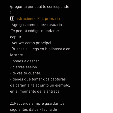
(pregunta por cuál te corresponde
)
1️⃣
Instruciones Ps4 primaria
-Agregas como nuevo usuario .
-Te pedirá código, mándame
captura.
-Activas como principal
-Buscas el juego en biblioteca o en
la store.
- pones a descar
- cierras sesión
- te vas tu cuenta.
- tienes que tomar dos capturas
de garantia, te adjuntó un ejemplo,
en el momento de la entrega.
⚠️Recuerda simpre guardar los
siguientes datos:- fecha de