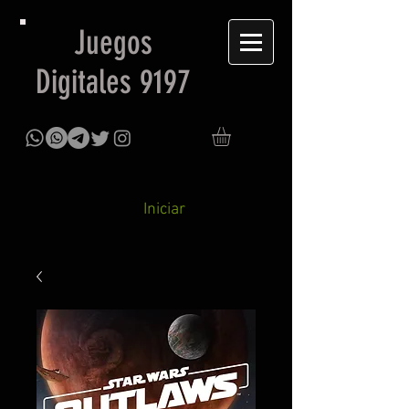
Juegos
Digitales 9197
Iniciar