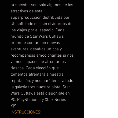
tu speeder son solo algunos de los
atractivos de esta
superproducción distribuida por
Ubisoft, todo ello sin olvidarnos de
los viajes por el espacio. Cada
mundo de Star Wars Outlaws
promete contar con nuevas
aventuras, desafíos únicos y
recompensas emocionantes si nos
vemos capaces de afrontar los
riesgos. Cada elección que
tomentos afrentará a nuestra
reputación, y nos hará tener a todo
la galaxia tras nuestra pista. Star
Wars Outlaws está disponible en
PC, PlayStation 5 y Xbox Series
X|S.
INSTRUCCIONES: