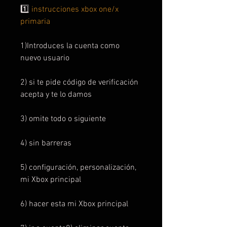
1️⃣
instrucciones xbox one/x
primaria
1)Introduces la cuenta como
nuevo usuario
2) si te pide código de verificación
acepta y te lo damos
3) omite todo o siguiente
4) sin barreras
5) configuración, personalización,
mi Xbox principal
6) hacer esta mi Xbox principal