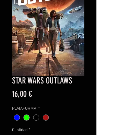
STAR WARS OUTLAWS
Precio
16,00 €
PLATAFORMA
*
Cantidad
*