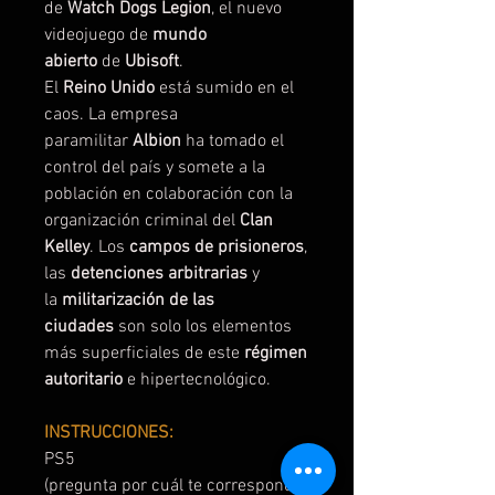
de
Watch Dogs Legion
, el nuevo
videojuego de
mundo
abierto
de
Ubisoft
.
El
Reino Unido
está sumido en el
caos. La empresa
paramilitar
Albion
ha tomado el
control del país y somete a la
población en colaboración con la
organización criminal del
Clan
Kelley
. Los
campos de prisioneros
,
las
detenciones arbitrarias
y
la
militarización de las
ciudades
son solo los elementos
más superficiales de este
régimen
autoritario
e hipertecnológico.
INSTRUCCIONES:
PS5
(pregunta por cuál te corresponde