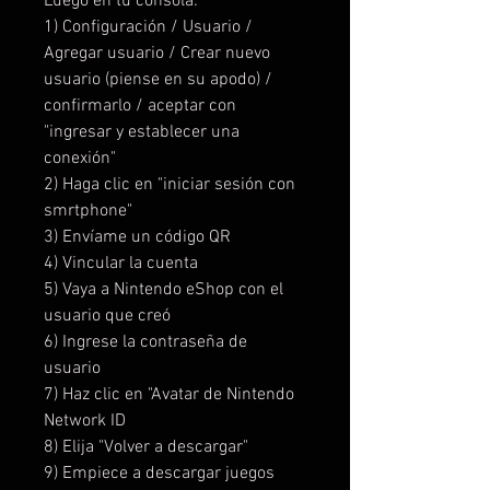
Luego en tu consola:
1) Configuración / Usuario /
Agregar usuario / Crear nuevo
usuario (piense en su apodo) /
confirmarlo / aceptar con
"ingresar y establecer una
conexión"
2) Haga clic en "iniciar sesión con
smrtphone"
3) Envíame un código QR
4) Vincular la cuenta
5) Vaya a Nintendo eShop con el
usuario que creó
6) Ingrese la contraseña de
usuario
7) Haz clic en "Avatar de Nintendo
Network ID
8) Elija "Volver a descargar"
9) Empiece a descargar juegos