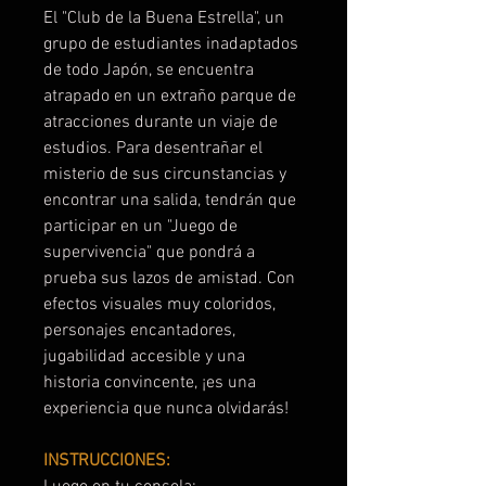
El "Club de la Buena Estrella", un
grupo de estudiantes inadaptados
de todo Japón, se encuentra
atrapado en un extraño parque de
atracciones durante un viaje de
estudios. Para desentrañar el
misterio de sus circunstancias y
encontrar una salida, tendrán que
participar en un "Juego de
supervivencia" que pondrá a
prueba sus lazos de amistad. Con
efectos visuales muy coloridos,
personajes encantadores,
jugabilidad accesible y una
historia convincente, ¡es una
experiencia que nunca olvidarás!
INSTRUCCIONES: