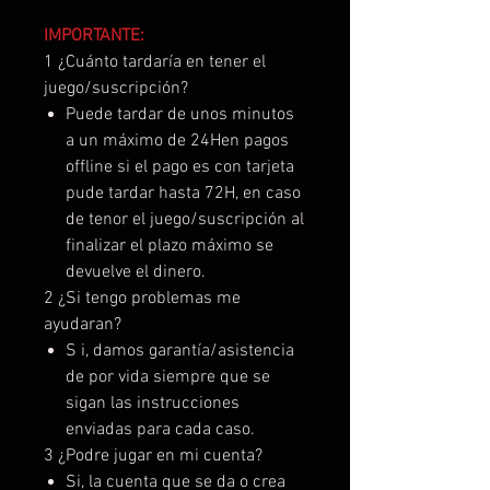
IMPORTANTE:
1 ¿Cuánto tardaría en tener el
juego/suscripción?
Puede tardar de unos minutos
a un máximo de 24Hen pagos
offline si el pago es con tarjeta
pude tardar hasta 72H, en caso
de tenor el juego/suscripción al
finalizar el plazo máximo se
devuelve el dinero.
2 ¿Si tengo problemas me
ayudaran?
S i, damos garantía/asistencia
de por vida siempre que se
sigan las instrucciones
enviadas para cada caso.
3 ¿Podre jugar en mi cuenta?
Si, la cuenta que se da o crea