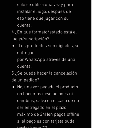
solo se utiliza una vez y para
instalar el jugo, después de
eso tiene que jugar con su
cuenta.
4 ¿En qué formato/estado está el
juego/suscripción?
-Los productos son digitales, se
entregan
por WhatsApp atreves de una
cuenta.
5 ¿Se puede hacer la cancelación
de un pedido?
No, una vez pagado el producto
no hacemos devoluciones ni
cambios, salvo en el caso de no
ser entregado en el plazo
máximo de 24Hen pagos offline
si el pago es con tarjeta pude