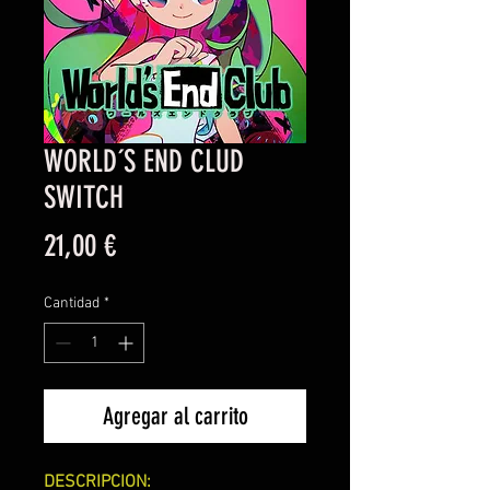
WORLD´S END CLUD
SWITCH
Precio
21,00 €
Cantidad
*
Agregar al carrito
DESCRIPCION: