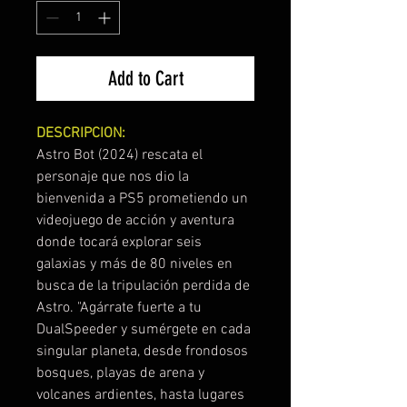
Add to Cart
DESCRIPCION:
Astro Bot (2024) rescata el
personaje que nos dio la
bienvenida a PS5 prometiendo un
videojuego de acción y aventura
donde tocará explorar seis
galaxias y más de 80 niveles en
busca de la tripulación perdida de
Astro. "Agárrate fuerte a tu
DualSpeeder y sumérgete en cada
singular planeta, desde frondosos
bosques, playas de arena y
volcanes ardientes, hasta lugares