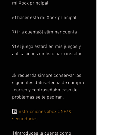
mi Xbox principal
6) hacer esta mi Xbox principal
7) ir a cuenta8) eliminar cuenta
9) el juego estará en mis juegos y
aplicaciones en listo para instalar
⚠️ recuerda simpre conservar los
siguientes datos:-fecha de compra
-correo y contraseñaEn caso de
problemas se te pedirán.
2️⃣
Instrucciones xbox ONE/X
secundarias
1)Introduces la cuenta como