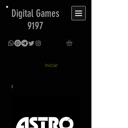
Digital Games
9197
Iniciar