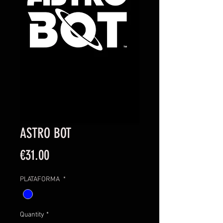
ASTRO BOT
Price
€31.00
PLATAFORMA
*
Quantity
*