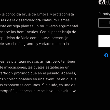
€20.
 la conocida bruja de Umbra, y protagonista
Quantit
osas de la desarrolladora Platinum Games.
esta entrega plantea un multiverso argumental
naza: los homúnculos. Con el poder brujo de
 aparición de Viola como nuevo personaje
te ser el más grande y variado de toda la
as, se plantean nuevas armas, pero también
de invocaciones, las cuales establecen un
ertido y profundo que en el pasado. Además,
os y coleccionables en una aventura en que la
n los exponentes comunes. Sin duda, es una de
compañía japonesa, que se lanza en exclusiva