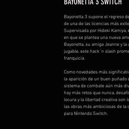
BAYONETTA 3 SWITCH
Bayonetta 3 supone el regreso de
de una de las licencias más exit
Supervisada por Hideki Kamiya, 
en que se plantea una nueva ame
Bayonetta, su amiga Jeanne y la
jugable, este hack 'n slash prome
franquicia.
Como novedades más significativ
la aparición de un buen puñado 
sistema de combate aún más div
hay más retos que nunca, desafí
locura y la libertad creativa so
las obras más ambiciosas de la 
para Nintendo Switch.