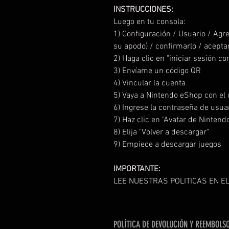
INSTRUCCIONES:
Luego en tu consola:
1) Configuración / Usuario / Agr
su apodo) / confirmarlo / acepta
2) Haga clic en "iniciar sesión c
3) Envíame un código QR
4) Vincular la cuenta
5) Vaya a Nintendo eShop con el 
6) Ingrese la contraseña de usua
7) Haz clic en "Avatar de Nintend
8) Elija "Volver a descargar"
9) Empiece a descargar juegos
IMPORTANTE:
LEE NUESTRAS POLITICAS EN EL
POLÍTICA DE DEVOLUCIÓN Y REEMBOLS