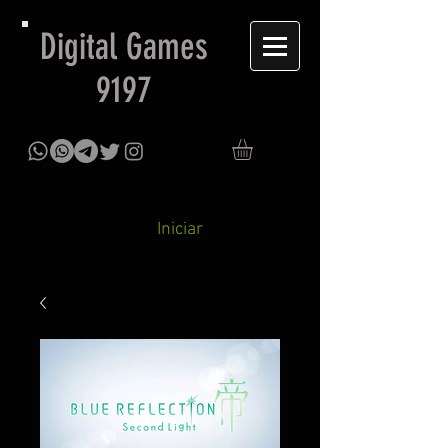
Digital Games
9197
Iniciar