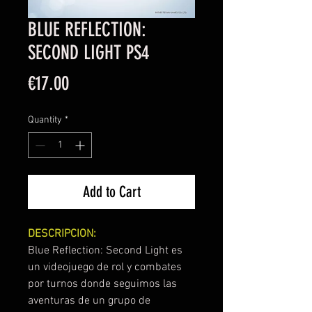
BLUE REFLECTION:
SECOND LIGHT PS4
Price
€17.00
Quantity
*
Add to Cart
DESCRIPCION:
Blue Reflection: Second Light es
un videojuego de rol y combates
por turnos donde seguimos las
aventuras de un grupo de