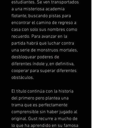
estudiantes. Se ven transportados
a una misteriosa academia
flotante, buscando pistas para
encontrar el camino de regreso a
casa con solo sus nombres como
recuerdo. Para avanzar en la
partida habrá que luchar contra
una serie de monstruos mortales,
desbloquear poderes de
diferentes índole y, en definitiva,
cooperar para superar diferentes
obstáculos.
El título continúa con la historia
del primero pero plantea una
trama que es perfectamente
comprensible sin haber jugado al
original. Gust recurre a mucho de
lo que ha aprendido en su famosa