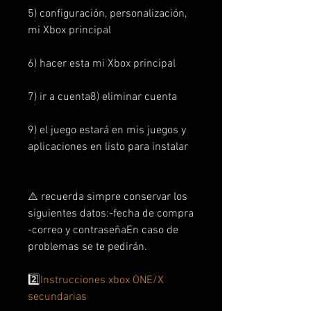
5) configuración, personalización,
mi Xbox principal
6) hacer esta mi Xbox principal
7) ir a cuenta8) eliminar cuenta
9) el juego estará en mis juegos y
aplicaciones en listo para instalar
⚠️ recuerda simpre conservar los
siguientes datos:-fecha de compra
-correo y contraseñaEn caso de
problemas se te pedirán.
2️⃣
Instrucciones xbox ONE/X
secundarias