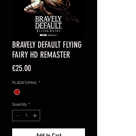
BRAVELY DEFAULT FLYING
FAIRY HD REMASTER
Price
€25.00
PLATAFORMA
*
Quantity
*
Add to Cart