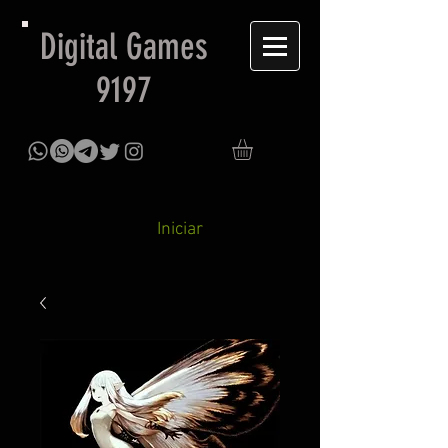
Digital Games
9197
Iniciar