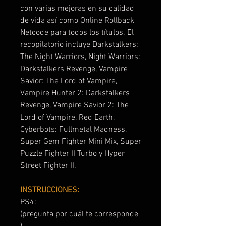
con varias mejoras en su calidad
de vida así como Online Rollback
Netcode para todos los títulos. El
recopilatorio incluye Darkstalkers:
The Night Warriors, Night Warriors:
Darkstalkers Revenge, Vampire
Savior: The Lord of Vampire,
Vampire Hunter 2: Darkstalkers
Revenge, Vampire Savior 2: The
Lord of Vampire, Red Earth,
Cyberbots: Fullmetal Madness,
Super Gem Fighter Mini Mix, Super
Puzzle Fighter II Turbo y Hyper
Street Fighter II.
INSTRUCCIONES:
PS4:
(pregunta por cuál te corresponde