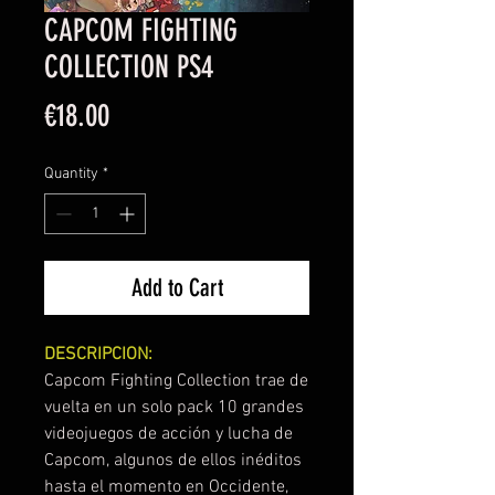
CAPCOM FIGHTING
COLLECTION PS4
Price
€18.00
Quantity
*
Add to Cart
DESCRIPCION:
Capcom Fighting Collection trae de
vuelta en un solo pack 10 grandes
videojuegos de acción y lucha de
Capcom, algunos de ellos inéditos
hasta el momento en Occidente,