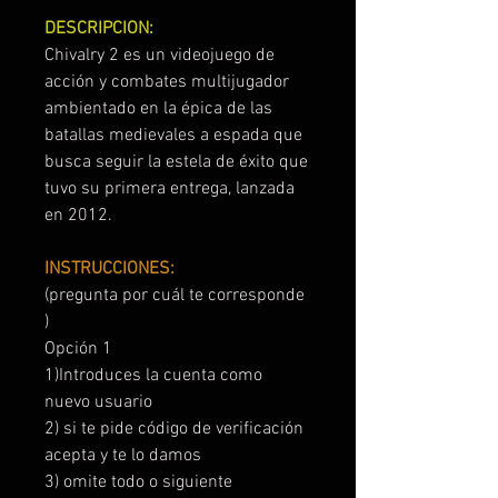
DESCRIPCION:
Chivalry 2 es un videojuego de
acción y combates multijugador
ambientado en la épica de las
batallas medievales a espada que
busca seguir la estela de éxito que
tuvo su primera entrega, lanzada
en 2012.
INSTRUCCIONES:
(pregunta por cuál te corresponde
)
Opción 1
1)Introduces la cuenta como
nuevo usuario
2) si te pide código de verificación
acepta y te lo damos
3) omite todo o siguiente