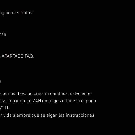
iguientes datos:
rán.
 APARTADO FAQ.
O
acemos devoluciones ni cambios, salvo en el
lazo máximo de 24H en pagos offline si el pago
 72H.
r vida siempre que se sigan las instrucciones