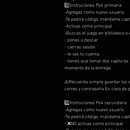
1️⃣Instruciones Ps4 primaria
-Agregas como nuevo usuario .
-Te pedirá código, mándame capt
-Activas como principal
-Buscas el juego en biblioteca o e
- pones a descar
- cierras sesión
- te vas tu cuenta.
- tienes que tomar dos capturas d
momento de la entrega.
⚠️Recuerda simpre guardar los s
correo y contraseña En caso de 
2️⃣Instruciones Ps4 secundaria
-Agregas como nuevo usuario .
-Te pedirá código, mándame capt
- ❌NO activas como principal