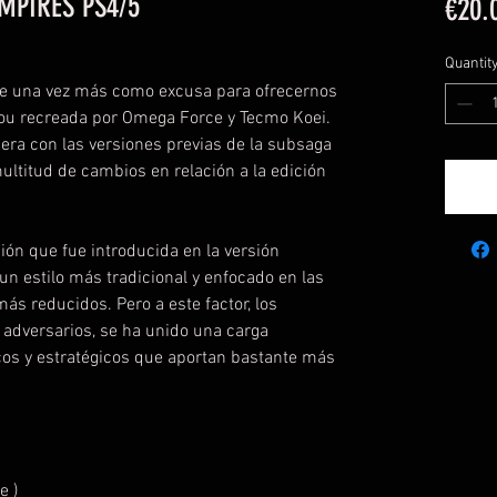
MPIRES PS4/5
€20.
Quantit
rve una vez más como excusa para ofrecernos
ou recreada por Omega Force y Tecmo Koei.
era con las versiones previas de la subsaga
ltitud de cambios en relación a la edición
ción que fue introducida en la versión
un estilo más tradicional y enfocado en las
s reducidos. Pero a este factor, los
 adversarios, se ha unido una carga
cos y estratégicos que aportan bastante más
e )