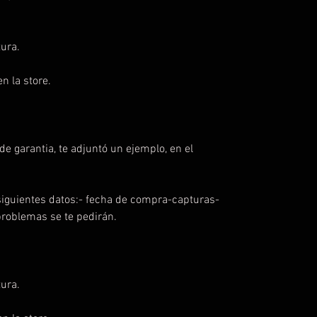
ura.
n la store.
e garantia, te adjuntó un ejemplo, en el
iguientes datos:- fecha de compra-capturas-
problemas se te pedirán.
ura.