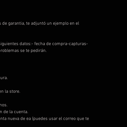
 de garantia, te adjuntó un ejemplo en el
iguientes datos:- fecha de compra-capturas-
problemas se te pedirán.
ura.
n la store.
mos.
n de la cuenta.
enta nueva de ea (puedes usar el correo que te