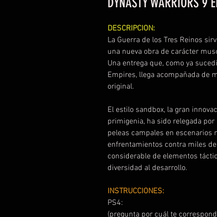
DYNASTY WARRIORS 9 E
DESCRIPCION:
La Guerra de los Tres Reinos si
una nueva obra de carácter mus
Una entrega que, como ya sucedi
Empires, llega acompañada de mu
original.
El estilo sandbox, la gran innova
primigenia, ha sido relegada por 
peleas campales en escenarios má
enfrentamientos contra miles de
considerable de elementos tácti
diversidad al desarrollo.
INSTRUCCIONES:
PS4:
(pregunta por cuál te correspond