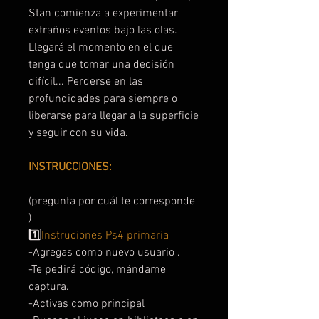
Stan comienza a experimentar
extraños eventos bajo las olas.
Llegará el momento en el que
tenga que tomar una decisión
difícil... Perderse en las
profundidades para siempre o
liberarse para llegar a la superficie
y seguir con su vida.
INSTRUCCIONES:
(pregunta por cuál te corresponde
)
1️⃣
Instruciones Ps4 primaria
-Agregas como nuevo usuario .
-Te pedirá código, mándame
captura.
-Activas como principal