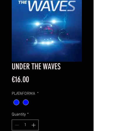
UNDER THE WAVES
Price
€16.00
PLATAFORMA
*
Quantity
*