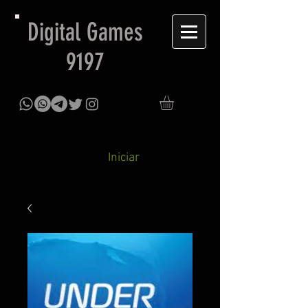
Digital Games
9197
Iniciar