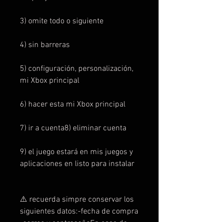
3) omite todo o siguiente
4) sin barreras
5) configuración, personalización,
mi Xbox principal
6) hacer esta mi Xbox principal
7) ir a cuenta8) eliminar cuenta
9) el juego estará en mis juegos y
aplicaciones en listo para instalar
⚠️ recuerda simpre conservar los
siguientes datos:-fecha de compra