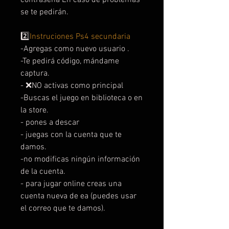
se te pedirán.
2️⃣
Instruciones Ps4 secundaria
-Agregas como nuevo usuario .
-Te pedirá código, mándame
captura.
- ❌NO activas como principal
-Buscas el juego en biblioteca o en
la store.
- pones a descar
- juegas con la cuenta que te
damos.
-no modificas ningún información
de la cuenta.
- para jugar online creas una
cuenta nueva de ea (puedes usar
el correo que te damos).