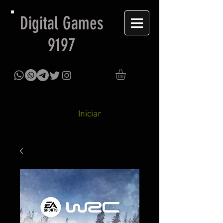
Digital Games
9197
Iniciar