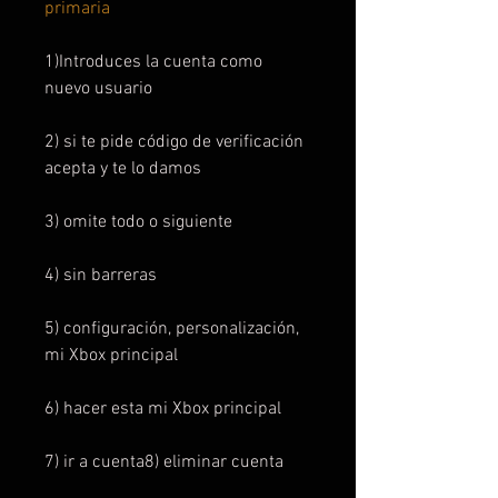
primaria
1)Introduces la cuenta como
nuevo usuario
2) si te pide código de verificación
acepta y te lo damos
3) omite todo o siguiente
4) sin barreras
5) configuración, personalización,
mi Xbox principal
6) hacer esta mi Xbox principal
7) ir a cuenta8) eliminar cuenta