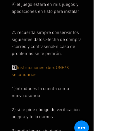
9) el juego estará en mis juegos y
aplicaciones en listo para instalar
⚠️ recuerda simpre conservar los
siguientes datos:-fecha de compra
-correo y contraseñaEn caso de
problemas se te pedirán.
2️⃣
Instrucciones xbox ONE/X
secundarias
1)Introduces la cuenta como
nuevo usuario
2) si te pide código de verificación
acepta y te lo damos
3) omite todo o siguiente