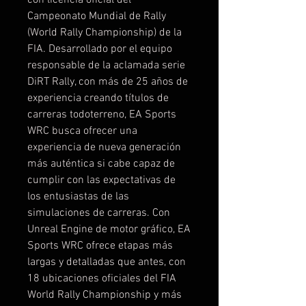
Campeonato Mundial de Rally
(World Rally Championship) de la
FIA. Desarrollado por el equipo
responsable de la aclamada serie
DiRT Rally, con más de 25 años de
experiencia creando títulos de
carreras todoterreno, EA Sports
WRC busca ofrecer una
experiencia de nueva generación
más auténtica si cabe capaz de
cumplir con las expectativas de
los entusiastas de las
simulaciones de carreras. Con
Unreal Engine de motor gráfico, EA
Sports WRC ofrece etapas más
largas y detalladas que antes, con
18 ubicaciones oficiales del FIA
World Rally Championship y más