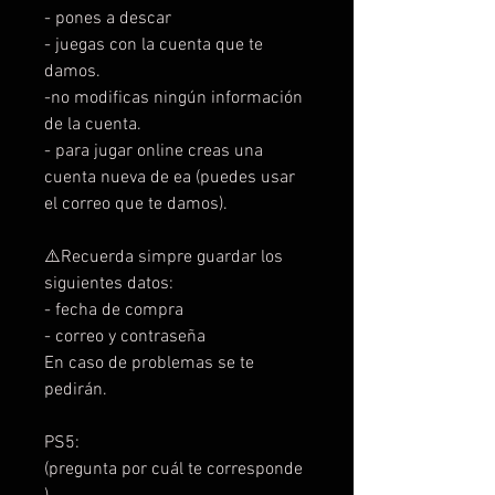
- pones a descar
- juegas con la cuenta que te
damos.
-no modificas ningún información
de la cuenta.
- para jugar online creas una
cuenta nueva de ea (puedes usar
el correo que te damos).
⚠️Recuerda simpre guardar los
siguientes datos:
- fecha de compra
- correo y contraseña
En caso de problemas se te
pedirán.
PS5:
(pregunta por cuál te corresponde