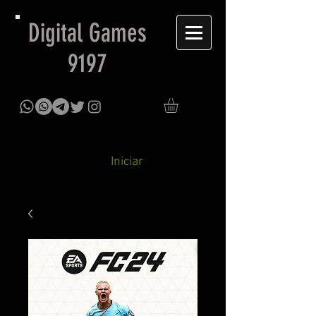
Digital Games
9197
Iniciar