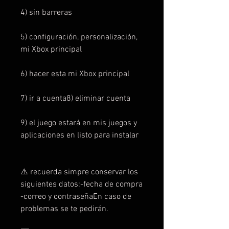
4) sin barreras
5) configuración, personalización,
mi Xbox principal
6) hacer esta mi Xbox principal
7) ir a cuenta8) eliminar cuenta
9) el juego estará en mis juegos y
aplicaciones en listo para instalar
⚠️ recuerda simpre conservar los
siguientes datos:-fecha de compra
-correo y contraseñaEn caso de
problemas se te pedirán.