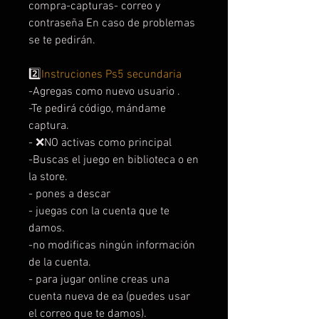
compra-capturas- correo y
contraseña En caso de problemas
se te pedirán.
2️⃣
Instruciones Ps5 secundaria
-Agregas como nuevo usuario .
-Te pedirá código, mándame
captura.
- ❌NO activas como principal
-Buscas el juego en biblioteca o en
la store.
- pones a descar
- juegas con la cuenta que te
damos.
-no modificas ningún información
de la cuenta.
- para jugar online creas una
cuenta nueva de ea (puedes usar
el correo que te damos).