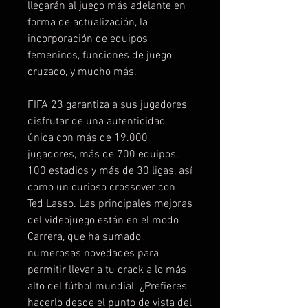
llegarán al juego más adelante en
forma de actualización, la
incorporación de equipos
femeninos, funciones de juego
cruzado, y mucho más.
FIFA 23 garantiza a sus jugadores
disfrutar de una autenticidad
única con más de 19.000
jugadores, más de 700 equipos,
100 estadios y más de 30 ligas, así
como un curioso crossover con
Ted Lasso. Las principales mejoras
del videojuego están en el modo
Carrera, que ha sumado
numerosas novedades para
permitir llevar a tu crack a lo más
alto del fútbol mundial. ¿Prefieres
hacerlo desde el punto de vista del