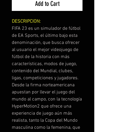
Add to Cart
DESCRIPCION:
FIFA 23 es un simulador de fútbol
de EA Sports, el último bajo esta
denominación, que busca ofrecer
al usuario el mejor videojuego de
fútbol de la historia con más
características, modos de juego,
contenido del Mundial, clubes,
ligas, competiciones y jugadores.
Desde la firma norteamericana
apuestan por llevar el juego del
mundo al campo, con la tecnología
HyperMotion2 que ofrece una
experiencia de juego aún más
realista, tanto la Copa del Mundo
masculina como la femenina, que