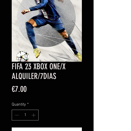
FIFA 23 XBOX ONE/X
ALQUILER/7DIAS
Price
€7.00
Quantity
*