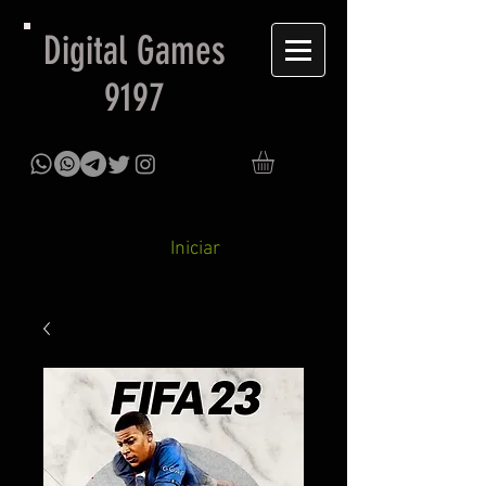
Digital Games
9197
Iniciar