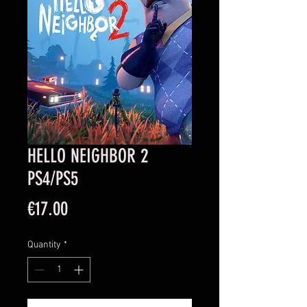
HELLO NEIGHBOR 2
PS4/PS5
Price
€17.00
Quantity
*