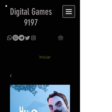
Digital Games
9197
Iniciar