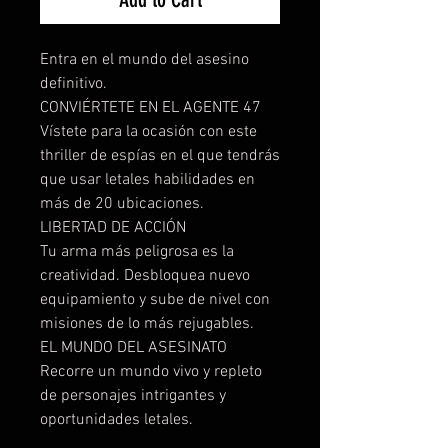
Entra en el mundo del asesino
definitivo.
CONVIÉRTETE EN EL AGENTE 47
Vístete para la ocasión con este
thriller de espías en el que tendrás
que usar letales habilidades en
más de 20 ubicaciones.
LIBERTAD DE ACCIÓN
Tu arma más peligrosa es la
creatividad. Desbloquea nuevo
equipamiento y sube de nivel con
misiones de lo más rejugables.
EL MUNDO DEL ASESINATO
Recorre un mundo vivo y repleto
de personajes intrigantes y
oportunidades letales.