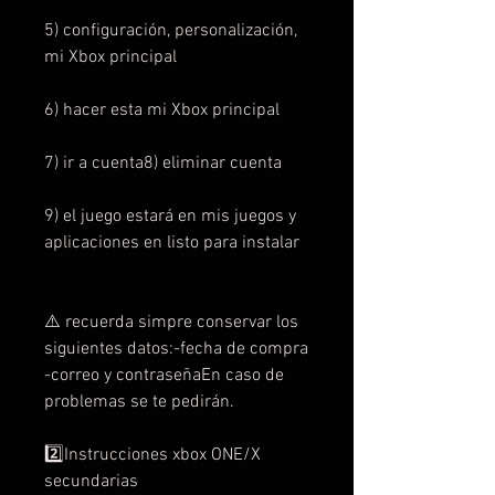
5) configuración, personalización,
mi Xbox principal
6) hacer esta mi Xbox principal
7) ir a cuenta8) eliminar cuenta
9) el juego estará en mis juegos y
aplicaciones en listo para instalar
⚠️ recuerda simpre conservar los
siguientes datos:-fecha de compra
-correo y contraseñaEn caso de
problemas se te pedirán.
2️⃣Instrucciones xbox ONE/X
secundarias