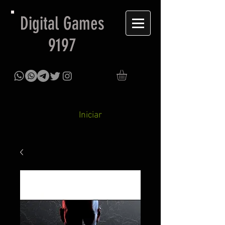
Digital Games
9197
Iniciar