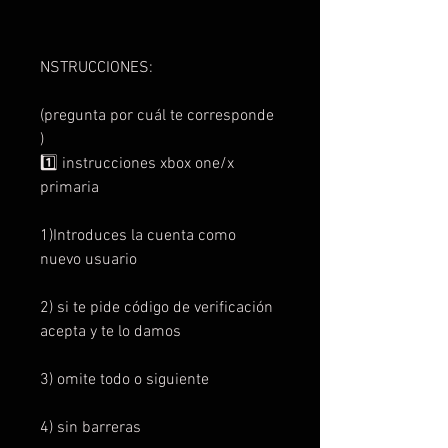
NSTRUCCIONES:
(pregunta por cuál te corresponde
)
1️⃣ instrucciones xbox one/x
primaria
1)Introduces la cuenta como
nuevo usuario
2) si te pide código de verificación
acepta y te lo damos
3) omite todo o siguiente
4) sin barreras