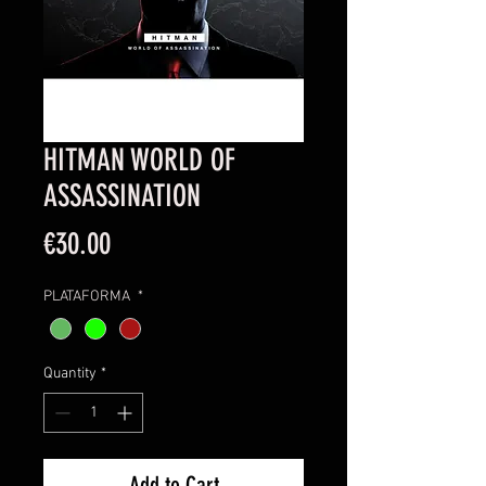
HITMAN WORLD OF
ASSASSINATION
Price
€30.00
PLATAFORMA
*
Quantity
*
Add to Cart